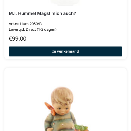
M.I. Hummel Magst mich auch?
Art.nr. Hum 2050/B
Levertijd: Direct (1-2 dagen)
€
99.00
In winkelmand