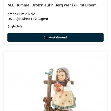
M.I. Hummel Drob’n auf’n Berg war i / First Bloom
Art.nr. Hum 2077/A
Levertijd: Direct (1-2 dagen)
€
59.95
In winkelmand