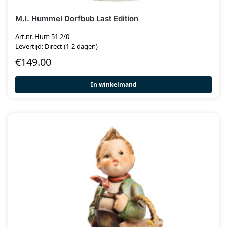
M.I. Hummel Dorfbub Last Edition
Art.nr. Hum 51 2/0
Levertijd: Direct (1-2 dagen)
€
149.00
In winkelmand