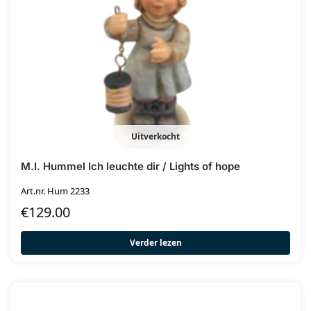
Uitverkocht
M.I. Hummel Ich leuchte dir / Lights of hope
Art.nr. Hum 2233
€
129.00
Verder lezen