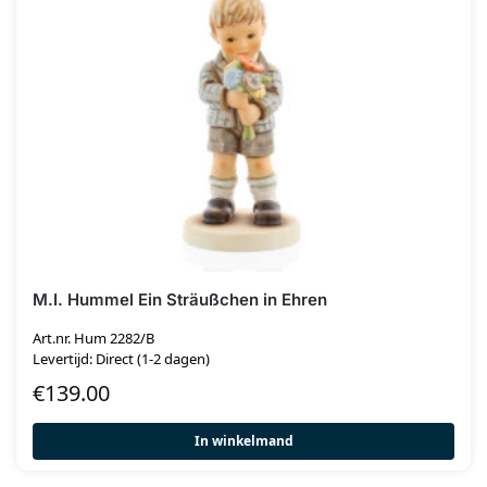
M.I. Hummel Ein Sträußchen in Ehren
Art.nr. Hum 2282/B
Levertijd: Direct (1-2 dagen)
€
139.00
In winkelmand