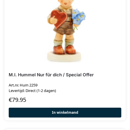
M.I. Hummel Nur für dich / Special Offer
Art.nr. Hum 2259
Levertijd: Direct (1-2 dagen)
€
79.95
In winkelmand