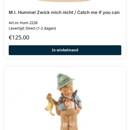
M.I. Hummel Zwick mich nicht / Catch me if you can
Art.nr. Hum 2228
Levertijd: Direct (1-2 dagen)
€
125.00
In winkelmand