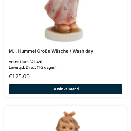
M.I. Hummel Große Wäsche / Wash day
Art.nr. Hum 321 4/0
Levertijd: Direct (1-2 dagen)
€
125.00
In winkelmand