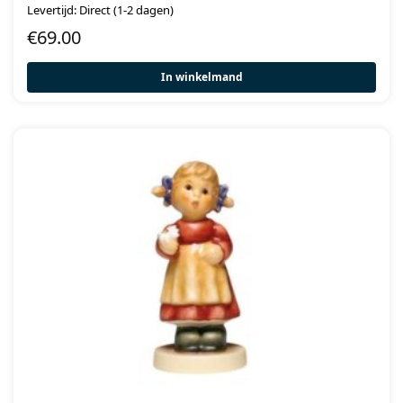
Levertijd: Direct (1-2 dagen)
€
69.00
In winkelmand