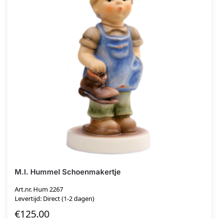
M.I. Hummel Schoenmakertje
Art.nr. Hum 2267
Levertijd: Direct (1-2 dagen)
€
125.00