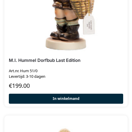
M.I. Hummel Dorfbub Last Edition
Art.nr. Hum 51/0
Levertijd: 3-10 dagen
€
199.00
In winkelmand