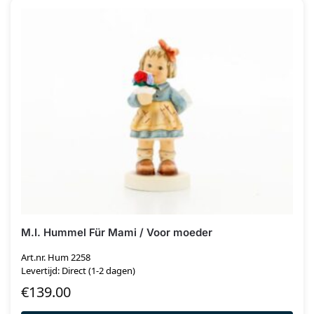
M.I. Hummel Für Mami / Voor moeder
Art.nr. Hum 2258
Levertijd: Direct (1-2 dagen)
€
139.00