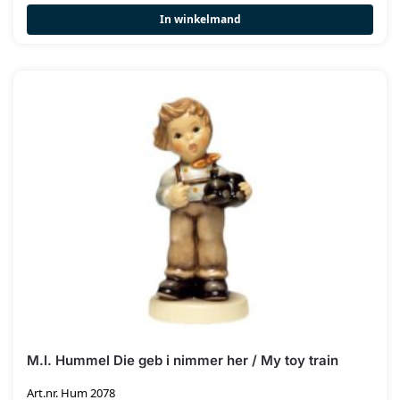
In winkelmand
M.I. Hummel Die geb i nimmer her / My toy train
Art.nr. Hum 2078