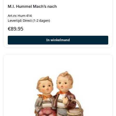
M.I. Hummel Mach’s nach
Art.nr. Hum 414
Levertijd: Direct (1-2 dagen)
€
89.95
In winkelmand