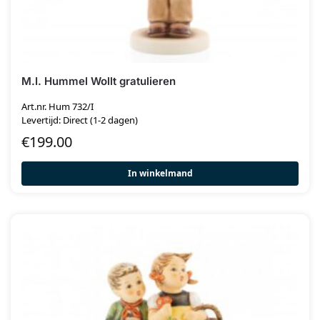
M.I. Hummel Wollt gratulieren
Art.nr. Hum 732/I
Levertijd: Direct (1-2 dagen)
€
199.00
In winkelmand