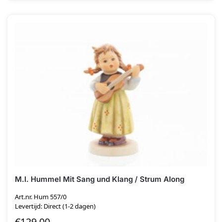
M.I. Hummel Mit Sang und Klang / Strum Along
Art.nr. Hum 557/0
Levertijd: Direct (1-2 dagen)
€
129.00