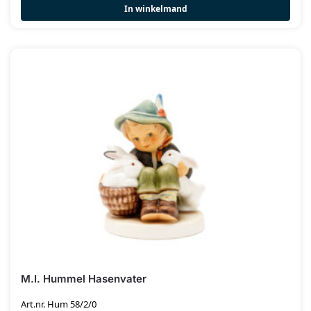
In winkelmand
M.I. Hummel Hasenvater
Art.nr. Hum 58/2/0