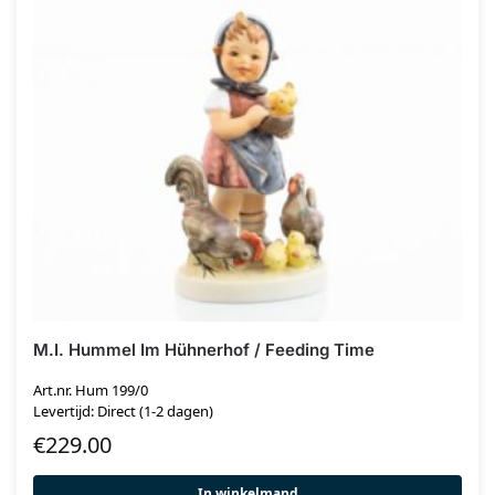
M.I. Hummel Im Hühnerhof / Feeding Time
Art.nr. Hum 199/0
Levertijd: Direct (1-2 dagen)
€
229.00
In winkelmand