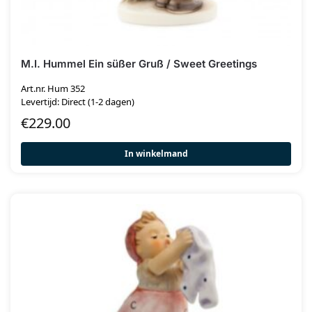
M.I. Hummel Ein süßer Gruß / Sweet Greetings
Art.nr. Hum 352
Levertijd: Direct (1-2 dagen)
€
229.00
In winkelmand