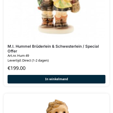
M.I. Hummel Brüderlein & Schwesterlein / Special
Offer
Art.nr. Hum 49
Levertijd: Direct (1-2 dagen)
€
199.00
In winkelmand