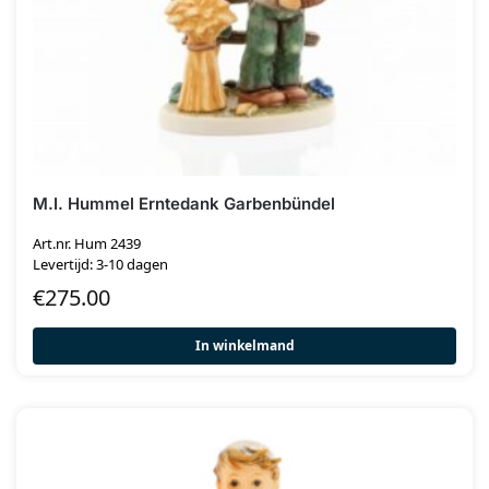
M.I. Hummel Erntedank Garbenbündel
Art.nr. Hum 2439
Levertijd: 3-10 dagen
€
275.00
In winkelmand