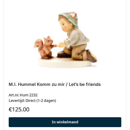
M.I. Hummel Komm zu mir / Let’s be friends
Art.nr. Hum 2232
Levertijd: Direct (1-2 dagen)
€
125.00
In winkelmand