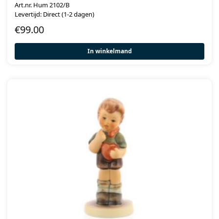
Art.nr. Hum 2102/B
Levertijd: Direct (1-2 dagen)
€
99.00
In winkelmand