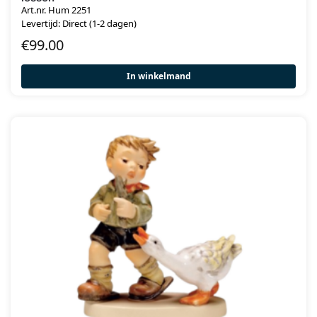
Art.nr. Hum 2251
Levertijd: Direct (1-2 dagen)
€
99.00
In winkelmand