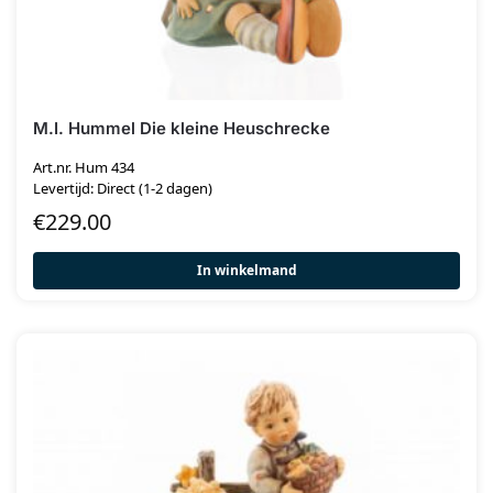
M.I. Hummel Die kleine Heuschrecke
Art.nr. Hum 434
Levertijd: Direct (1-2 dagen)
€
229.00
In winkelmand