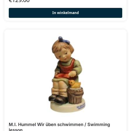
In winkelmand
M.I. Hummel Wir üben schwimmen / Swimming
lesson