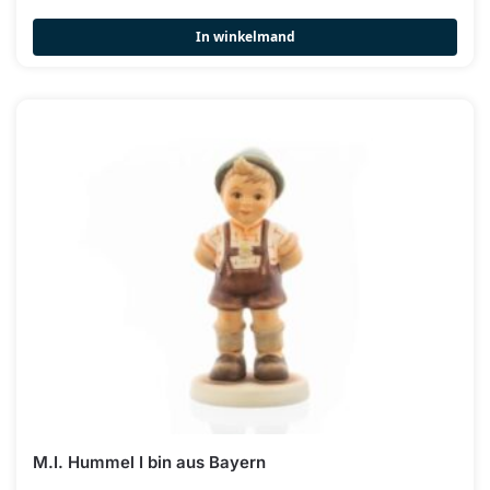
In winkelmand
M.I. Hummel I bin aus Bayern