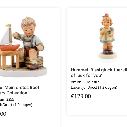
Hummel ‘Bissl gluck fuer di
of luck for you’
Art.nr. Hum 2307
 Mein erstes Boot
Levertijd: Direct (1-2 dagen)
rs Collection
€
129.00
 Hum 2355
d: Direct (1-2 dagen)
.00