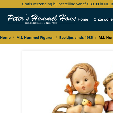
Gratis verzending bij bestelling vanaf € 39,00 in NL, 
Search
Home
Onze colle
Home
M.I. Hummel Figuren
Beeldjes sinds 1935
M.I. Hu
/
/
/