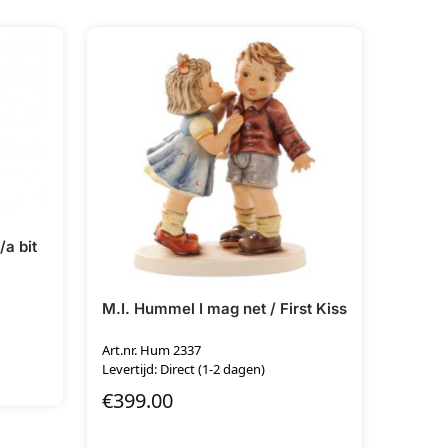
/a bit
M.I. Hummel I mag net / First Kiss
Art.nr. Hum 2337
Levertijd: Direct (1-2 dagen)
€
399.00