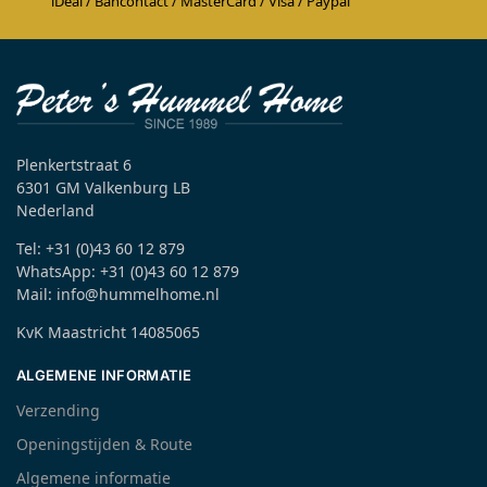
iDeal / Bancontact / MasterCard / Visa / Paypal
Plenkertstraat 6
6301 GM Valkenburg LB
Nederland
Tel: +31 (0)43 60 12 879
WhatsApp: +31 (0)43 60 12 879
Mail: info@hummelhome.nl
KvK Maastricht 14085065
ALGEMENE INFORMATIE
Verzending
Openingstijden & Route
Algemene informatie