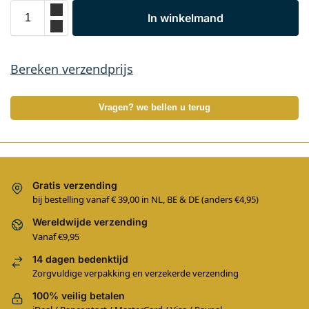
In winkelmand
Bereken verzendprijs
Vragen? we bellen u terug
Gratis verzending
bij bestelling vanaf € 39,00 in NL, BE & DE (anders €4,95)
Wereldwijde verzending
Vanaf €9,95
14 dagen bedenktijd
Zorgvuldige verpakking en verzekerde verzending
100% veilig betalen