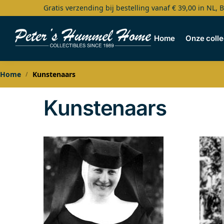
Gratis verzending bij bestelling vanaf € 39,00 in NL, 
Search
Home
Onze colle
Home
Kunstenaars
/
Kunstenaars