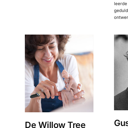
leerde
geduld
ontwer
Gus
De Willow Tree