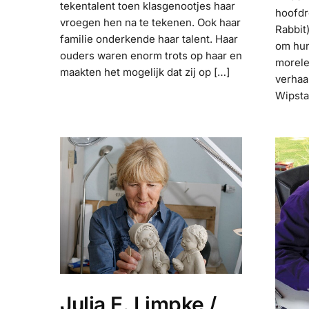
tekentalent toen klasgenootjes haar
hoofdro
vroegen hen na te tekenen. Ook haar
Rabbit)
familie onderkende haar talent. Haar
om hun
ouders waren enorm trots op haar en
morele
maakten het mogelijk dat zij op […]
verhaa
Wipsta
Julia E. Limpke /