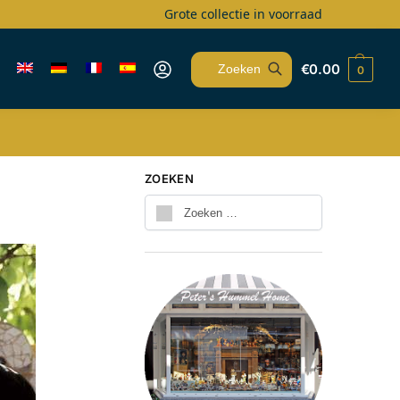
Grote collectie in voorraad
€
0.00
0
Zoeken
ZOEKEN