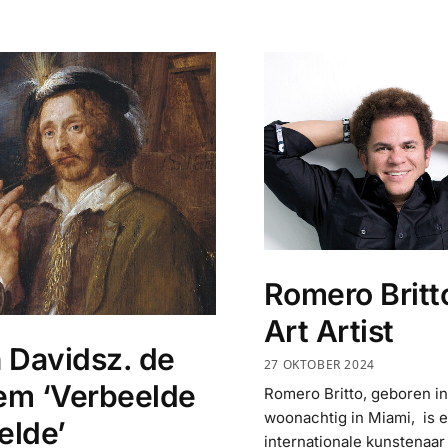
Romero Britt
Art Artist
 Davidsz. de
27 OKTOBER 2024
em ‘Verbeelde
Romero Britto, geboren in
woonachtig in Miami, is 
elde’
internationale kunstenaar