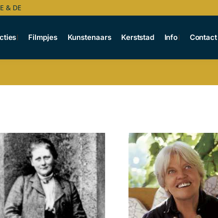
BE & DE
cties
Filmpjes
Kunstenaars
Kerststad
Info
Contact