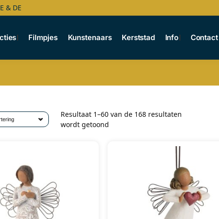
BE & DE
cties
Filmpjes
Kunstenaars
Kerststad
Info
Contact
Resultaat 1–60 van de 168 resultaten
wordt getoond