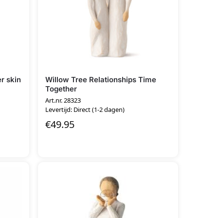
r skin
Willow Tree Relationships Time
Together
Art.nr. 28323
Levertijd: Direct (1-2 dagen)
€
49.95