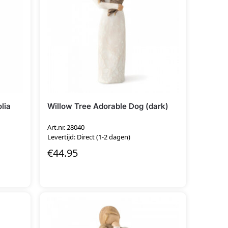
lia
Willow Tree Adorable Dog (dark)
Art.nr. 28040
Levertijd: Direct (1-2 dagen)
€
44.95