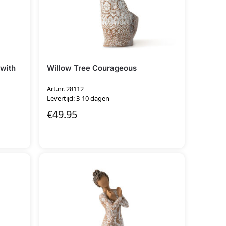
with
Willow Tree Courageous
Art.nr. 28112
Levertijd: 3-10 dagen
€
49.95