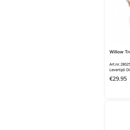
Willow Tr
Art.nr. 2802
Levertijd: D
€
29.95