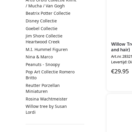
/ Mucha / Van Gogh
Beatrix Potter Collectie
Disney Collectie
Goebel Collectie
Jim Shore Collectie
Heartwood Creek
Willow Tr
M.I. Hummel Figuren
and hair)
Art.nr. 2832
Nina & Marco
Levertijd: D
Peanuts - Snoopy
€
29.95
Pop Art Collectie Romero
Britto
Reutter Porzellan
Miniaturen
Rosina Wachtmeister
Willow tree by Susan
Lordi