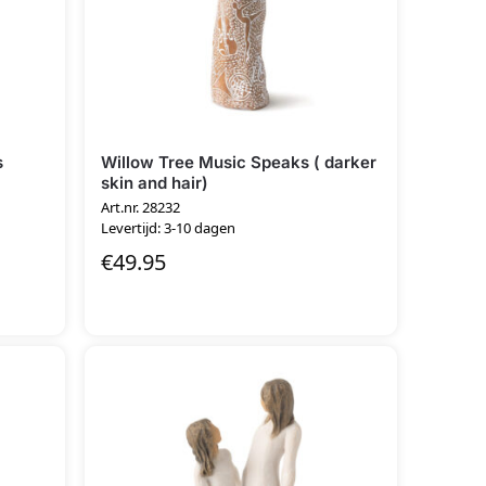
s
Willow Tree Music Speaks ( darker
skin and hair)
Art.nr. 28232
Levertijd: 3-10 dagen
€
49.95