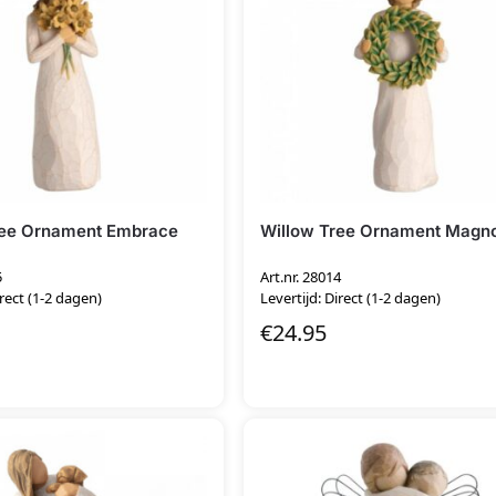
ree Ornament Embrace
Willow Tree Ornament Magno
5
Art.nr. 28014
irect (1-2 dagen)
Levertijd: Direct (1-2 dagen)
€
24.95