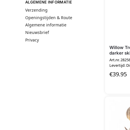
ALGEMENE INFORMATIE
Verzending
Openingstijden & Route
Algemene informatie
Nieuwsbrief
Privacy
Willow Tr
darker sk
Art.nr. 2825
Levertijd: D
€
39.95