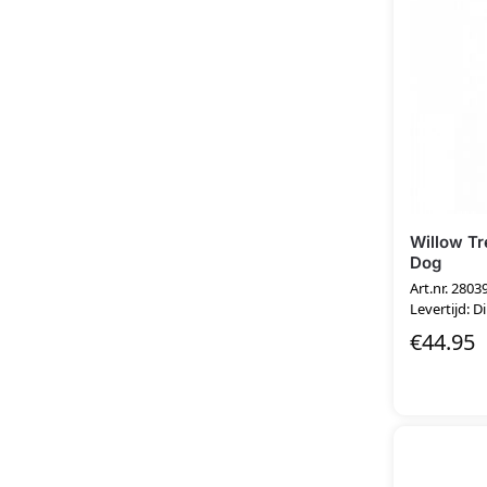
Willow Tr
Dog
Art.nr. 2803
Levertijd: D
€
44.95