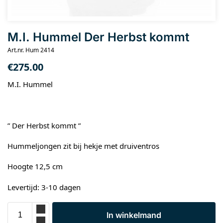
M.I. Hummel Der Herbst kommt
Art.nr. Hum 2414
€
275.00
M.I. Hummel
” Der Herbst kommt ”
Hummeljongen zit bij hekje met druiventros
Hoogte 12,5 cm
Levertijd: 3-10 dagen
In winkelmand