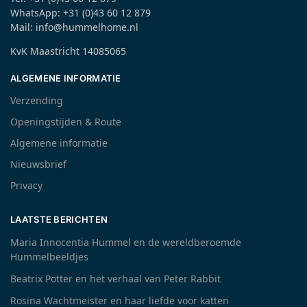
WhatsApp: +31 (0)43 60 12 879
Mail: info@hummelhome.nl
KvK Maastricht 14085065
ALGEMENE INFORMATIE
Verzending
Openingstijden & Route
Algemene informatie
Nieuwsbrief
Privacy
LAATSTE BERICHTEN
Maria Innocentia Hummel en de wereldberoemde
Hummelbeeldjes
Beatrix Potter en het verhaal van Peter Rabbit
Rosina Wachtmeister en haar liefde voor katten