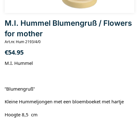
M.I. Hummel Blumengruß / Flowers
for mother
Art.nr. Hum 2193/4/0
€
54.95
M.I. Hummel
”Blumengruß”
Kleine Hummeljongen met een bloemboeket met hartje
Hoogte 8,5 cm