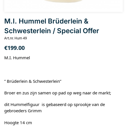
M.I. Hummel Brüderlein &
Schwesterlein / Special Offer
Art.nr. Hum 49
€
199.00
M.I. Hummel
” Brüderlein & Schwesterlein”
Broer en zus zijn samen op pad op weg naar de markt;
dit Hummelfiguur is gebaseerd op sprookje van de
gebroeders Grimm
Hoogte 14 cm