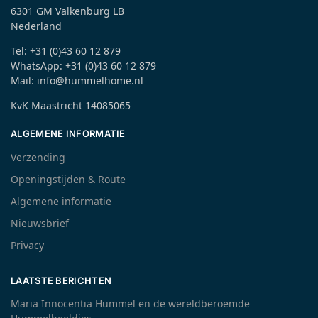
6301 GM Valkenburg LB
Nederland
Tel: +31 (0)43 60 12 879
WhatsApp: +31 (0)43 60 12 879
Mail: info@hummelhome.nl
KvK Maastricht 14085065
ALGEMENE INFORMATIE
Verzending
Openingstijden & Route
Algemene informatie
Nieuwsbrief
Privacy
LAATSTE BERICHTEN
Maria Innocentia Hummel en de wereldberoemde