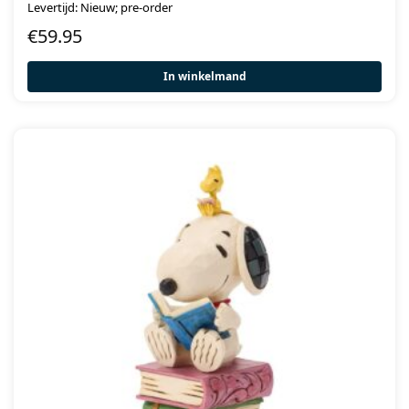
Levertijd: Nieuw; pre-order
€
59.95
In winkelmand