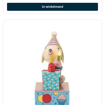
In winkelmand