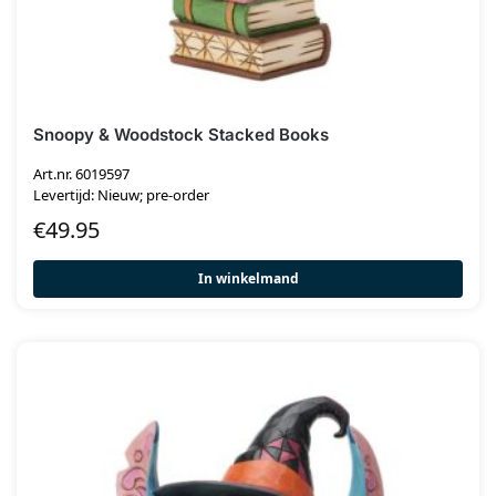
Snoopy & Woodstock Stacked Books
Art.nr. 6019597
Levertijd: Nieuw; pre-order
€
49.95
In winkelmand