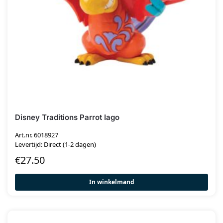
Disney Traditions Parrot Iago
Art.nr. 6018927
Levertijd: Direct (1-2 dagen)
€
27.50
In winkelmand