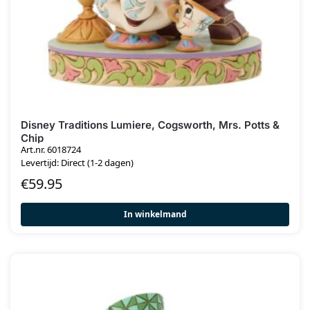
Disney Traditions Lumiere, Cogsworth, Mrs. Potts &
Chip
Art.nr. 6018724
Levertijd: Direct (1-2 dagen)
€
59.95
In winkelmand