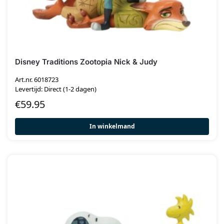
Disney Traditions Zootopia Nick & Judy
Art.nr. 6018723
Levertijd: Direct (1-2 dagen)
€
59.95
In winkelmand