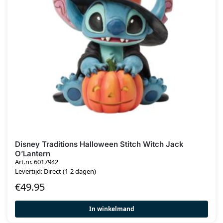
Disney Traditions Halloween Stitch Witch Jack
O’Lantern
Art.nr. 6017942
Levertijd: Direct (1-2 dagen)
€
49.95
In winkelmand