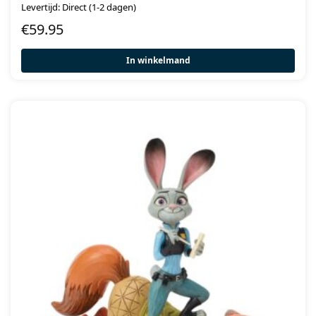
Levertijd: Direct (1-2 dagen)
€
59.95
In winkelmand