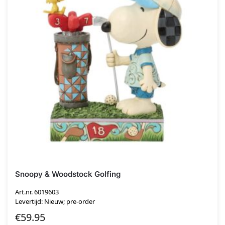
Snoopy & Woodstock Golfing
Art.nr. 6019603
Levertijd: Nieuw; pre-order
€
59.95