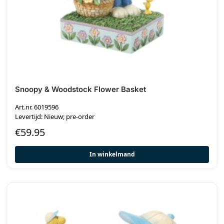
Snoopy & Woodstock Flower Basket
Art.nr. 6019596
Levertijd: Nieuw; pre-order
€
59.95
In winkelmand