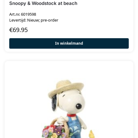
Snoopy & Woodstock at beach
Art.nr. 6019598
Levertijd: Nieuw; pre-order
€
69.95
In winkelmand