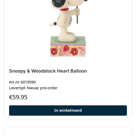
Snoopy & Woodstock Heart Balloon
Art.nr. 6019590
Levertijd: Nieuw; pre-order
€
59.95
In winkelmand