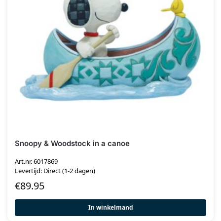
Snoopy & Woodstock in a canoe
Art.nr. 6017869
Levertijd: Direct (1-2 dagen)
€
89.95
In winkelmand