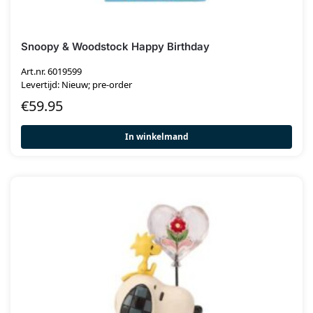
Snoopy & Woodstock Happy Birthday
Art.nr. 6019599
Levertijd: Nieuw; pre-order
€
59.95
In winkelmand