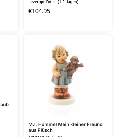
Levertijd: Direct (1-2 dagen)
€
104.95
nbub
M.I. Hummel Mein kleiner Freund
aus Plüsch