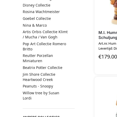
Disney Collectie
Rosina Wachtmeister
Goebel Collectie
Nina & Marco
Artis Orbis Collectie Klimt
M.I. Hum
/ Mucha / Van Gogh
Schuljun
Art.nr. Hum
Pop Art Collectie Romero
Levertijd: D
Britto
€
179.00
Reutter Porzellan
Miniaturen
Beatrix Potter Collectie
Jim Shore Collectie
Heartwood Creek
Peanuts - Snoopy
Willow tree by Susan
Lordi