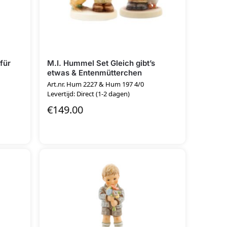
für
M.I. Hummel Set Gleich gibt’s
etwas & Entenmütterchen
Art.nr. Hum 2227 & Hum 197 4/0
Levertijd: Direct (1-2 dagen)
€
149.00