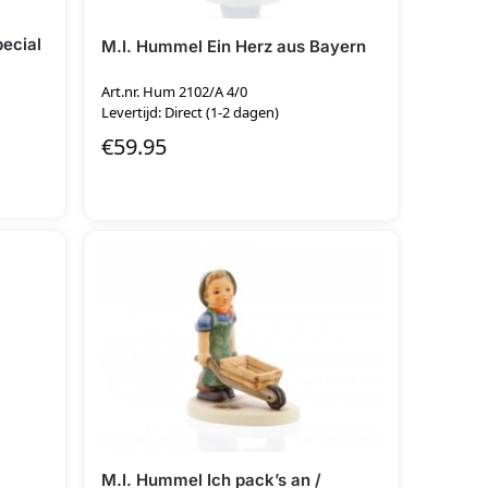
pecial
M.I. Hummel Ein Herz aus Bayern
Art.nr. Hum 2102/A 4/0
Levertijd: Direct (1-2 dagen)
€
59.95
M.I. Hummel Ich pack’s an /