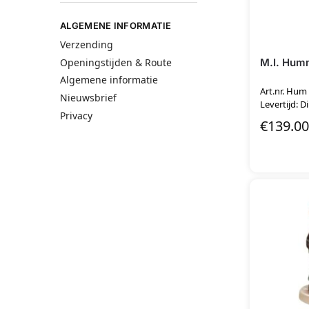
ALGEMENE INFORMATIE
Verzending
M.I. Humm
Openingstijden & Route
Algemene informatie
Art.nr. Hum
Nieuwsbrief
Levertijd: D
Privacy
€
139.00