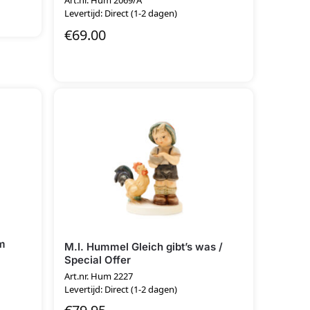
Art.nr. Hum 2069/A
Levertijd: Direct (1-2 dagen)
€
69.00
m
M.I. Hummel Gleich gibt’s was /
Special Offer
Art.nr. Hum 2227
Levertijd: Direct (1-2 dagen)