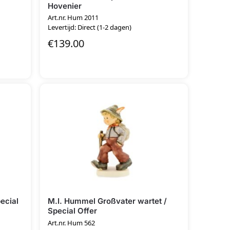
Hovenier
Art.nr. Hum 2011
Levertijd: Direct (1-2 dagen)
€
139.00
ecial
M.I. Hummel Großvater wartet /
Special Offer
Art.nr. Hum 562