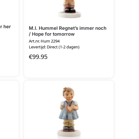
r her
M.I. Hummel Regnet’s immer noch
/ Hope for tomorrow
Art.nr. Hum 2294
Levertijd: Direct (1-2 dagen)
€
99.95