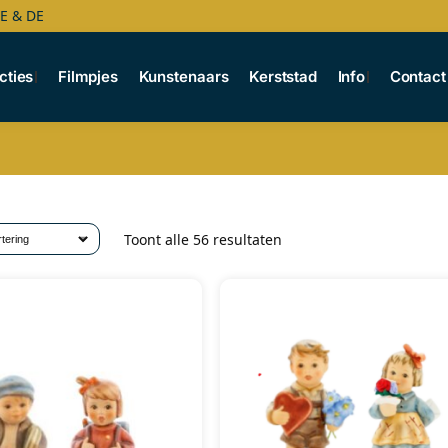
BE & DE
cties
Filmpjes
Kunstenaars
Kerststad
Info
Contact
Toont alle 56 resultaten