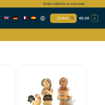
Grote collectie in voorraad
€
0.00
0
Zoeken