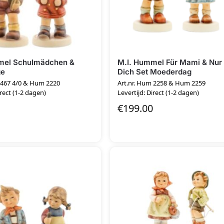
mel Schulmädchen &
M.I. Hummel Für Mami & Nur 
ge
Dich Set Moederdag
 467 4/0 & Hum 2220
Art.nr. Hum 2258 & Hum 2259
irect (1-2 dagen)
Levertijd: Direct (1-2 dagen)
€
199.00