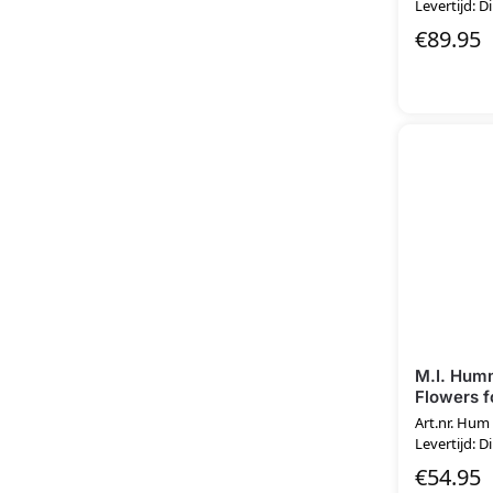
Levertijd: D
€
89.95
M.I. Hum
Flowers f
Art.nr. Hum
Levertijd: D
€
54.95