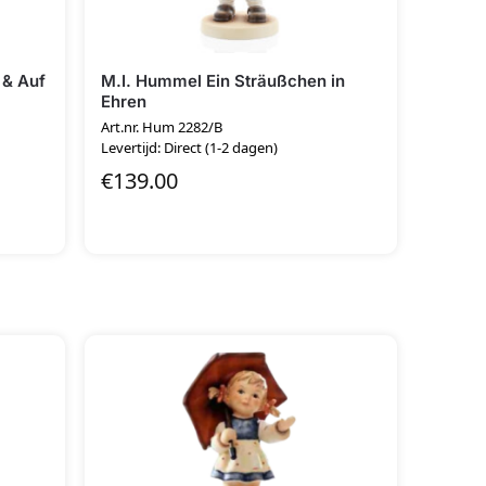
 & Auf
M.I. Hummel Ein Sträußchen in
Ehren
Art.nr. Hum 2282/B
Levertijd: Direct (1-2 dagen)
€
139.00