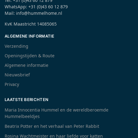
Tel: +31 (0)43 60 12 879
WhatsApp: +31 (0)43 60 12 879
Mail: info@hummelhome.nl
KvK Maastricht 14085065
ALGEMENE INFORMATIE
Verzending
Openingstijden & Route
Algemene informatie
Nieuwsbrief
Privacy
LAATSTE BERICHTEN
Maria Innocentia Hummel en de wereldberoemde
Hummelbeeldjes
Beatrix Potter en het verhaal van Peter Rabbit
Rosina Wachtmeister en haar liefde voor katten