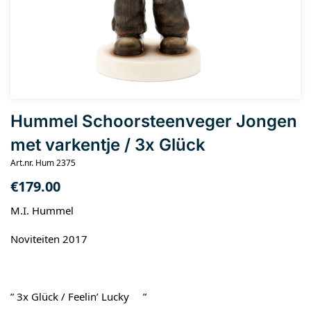
Hummel Schoorsteenveger Jongen
met varkentje / 3x Glück
Art.nr. Hum 2375
€
179.00
M.I. Hummel
Noviteiten 2017
” 3x Glück / Feelin’ Lucky ”