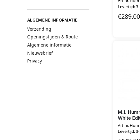
Art.nr. Hum
Levertijd: 3
€
289.00
ALGEMENE INFORMATIE
Verzending
Openingstijden & Route
Algemene informatie
Nieuwsbrief
Privacy
M.I. Hum
White Edi
Art.nr. Hum 
Levertijd: 3