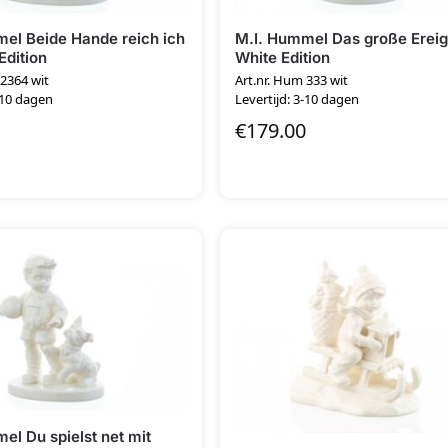
el Beide Hande reich ich
M.I. Hummel Das große Ereig
Edition
White Edition
 2364 wit
Art.nr. Hum 333 wit
-10 dagen
Levertijd: 3-10 dagen
€
179.00
el Du spielst net mit