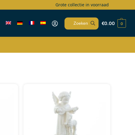
Grote collectie in voorraad
€
0.00
0
Zoeken