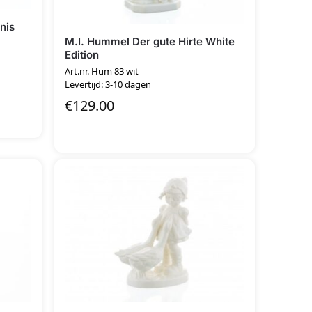
nis
M.I. Hummel Der gute Hirte White
Edition
Art.nr. Hum 83 wit
Levertijd: 3-10 dagen
€
129.00