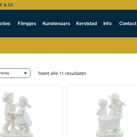
BE & DE
cties
Filmpjes
Kunstenaars
Kerststad
Info
Contact
Toont alle 11 resultaten