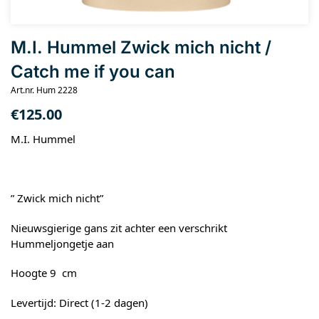
M.I. Hummel Zwick mich nicht /
Catch me if you can
Art.nr. Hum 2228
€
125.00
M.I. Hummel
” Zwick mich nicht”
Nieuwsgierige gans zit achter een verschrikt
Hummeljongetje aan
Hoogte 9 cm
Levertijd: Direct (1-2 dagen)