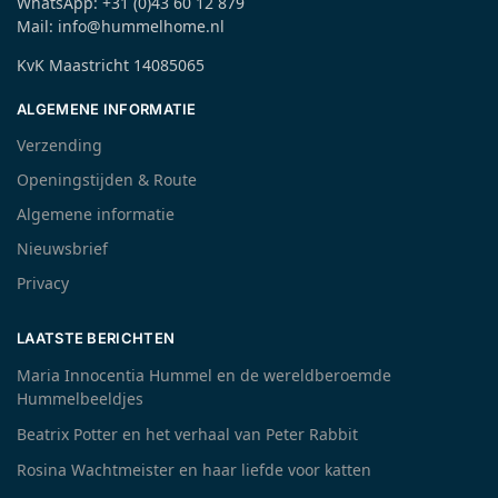
WhatsApp: +31 (0)43 60 12 879
Mail: info@hummelhome.nl
KvK Maastricht 14085065
ALGEMENE INFORMATIE
Verzending
Openingstijden & Route
Algemene informatie
Nieuwsbrief
Privacy
LAATSTE BERICHTEN
Maria Innocentia Hummel en de wereldberoemde
Hummelbeeldjes
Beatrix Potter en het verhaal van Peter Rabbit
Rosina Wachtmeister en haar liefde voor katten