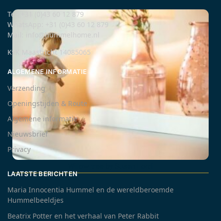
Tel: +31 (0)43 60 12 879
WhatsApp: +31 (0)43 60 12 879
Mail: info@hummelhome.nl
KvK Maastricht 14085065
ALGEMENE INFORMATIE
Verzending
Openingstijden & Route
Algemene informatie
Nieuwsbrief
Privacy
Willow tree by Susan Lordi
LAATSTE BERICHTEN
Maria Innocentia Hummel en de wereldberoemde
Hummelbeeldjes
Beatrix Potter en het verhaal van Peter Rabbit