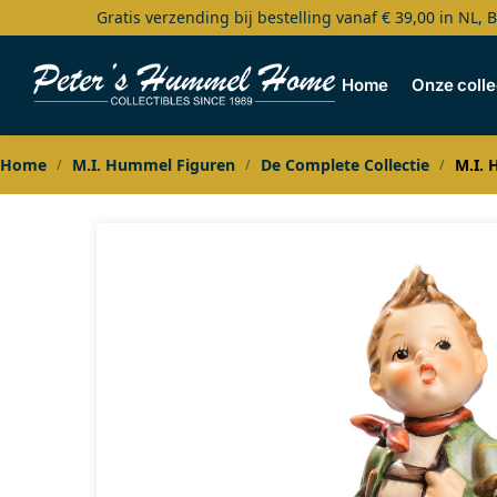
Gratis verzending bij bestelling vanaf € 39,00 in NL, 
Search
Home
Onze colle
Home
M.I. Hummel Figuren
De Complete Collectie
M.I. 
/
/
/