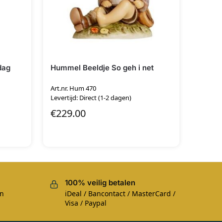
dag
Hummel Beeldje So geh i net
Art.nr. Hum 470
Levertijd: Direct (1-2 dagen)
€
229.00
100% veilig betalen
en
iDeal / Bancontact / MasterCard /
Visa / Paypal