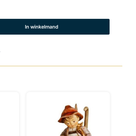
In winkelmand
s