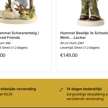
ummel Schwanenteig /
Hummel Beeldje 1e School
red Friends
Mmh….Lecker
Hum 344
Art.nr. Hum 2341
d: Direct (1-2 dagen)
Levertijd: Direct (1-2 dagen)
.00
€
149.00
eldwijde verzending
14 dagen bedenktijd
af €9,95
Zorgvuldige verpakking 
verzekerde verzending