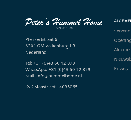
ALGEME
Verzend
Plenkertstraat 6
Opening
6301 GM Valkenburg LB
Algemen
Nederland
Nieuwsb
Tel: +31 (0)43 60 12 879
Privacy
WhatsApp: +31 (0)43 60 12 879
Mail: info@hummelhome.nl
KvK Maastricht 14085065