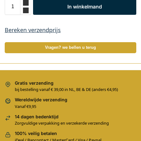
In winkelmand
Bereken verzendprijs
Vragen? we bellen u terug
Gratis verzending
bij bestelling vanaf € 39,00 in NL, BE & DE (anders €4,95)
Wereldwijde verzending
Vanaf €9,95
14 dagen bedenktijd
Zorgvuldige verpakking en verzekerde verzending
100% veilig betalen
iDeal / Bancontact / MasterCard / Visa / Paypal