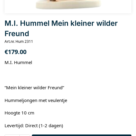
M.I. Hummel Mein kleiner wilder
Freund
Art.nr. Hum 2311
€
179.00
M.I. Hummel
“Mein kleiner wilder Freund”
Hummeljongen met veulentje
Hoogte 10 cm
Levertijd: Direct (1-2 dagen)