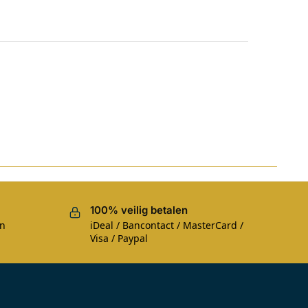
100% veilig betalen
en
iDeal / Bancontact / MasterCard /
Visa / Paypal