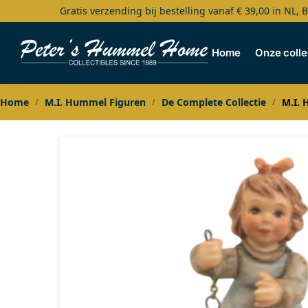
Gratis verzending bij bestelling vanaf € 39,00 in NL, 
Search
Home
Onze colle
Home
M.I. Hummel Figuren
De Complete Collectie
M.I. 
/
/
/