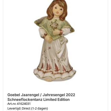
Goebel Jaarengel / Jahresengel 2022
Schneeflockentanz Limited Edition
Art.nr. 41624031
Levertijd: Direct (1-2 dagen)