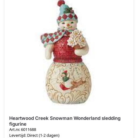
Heartwood Creek Snowman Wonderland sledding
figurine
Art.nr. 6011688
Levertijd: Direct (1-2 dagen)