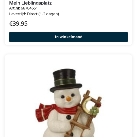
Mein Lieblingsplatz
Art.nr. 66704651
Levertijd: Direct (1-2 dagen)
€
39.95
In winkelmand