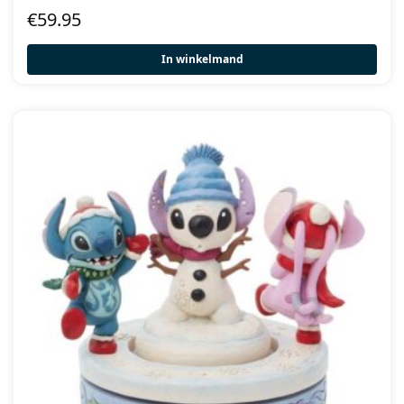
€
59.95
In winkelmand