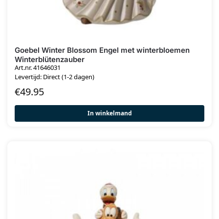
Goebel Winter Blossom Engel met winterbloemen
Winterblütenzauber
Art.nr. 41646031
Levertijd: Direct (1-2 dagen)
€
49.95
In winkelmand