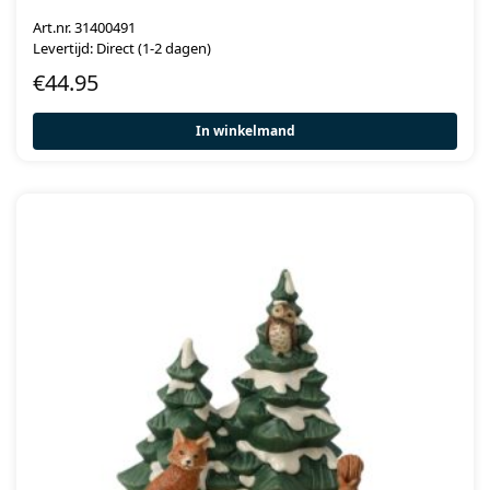
Art.nr. 31400491
Levertijd: Direct (1-2 dagen)
€
44.95
In winkelmand