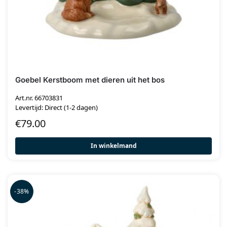
Goebel Kerstboom met dieren uit het bos
Art.nr. 66703831
Levertijd: Direct (1-2 dagen)
€
79.00
In winkelmand
-38%