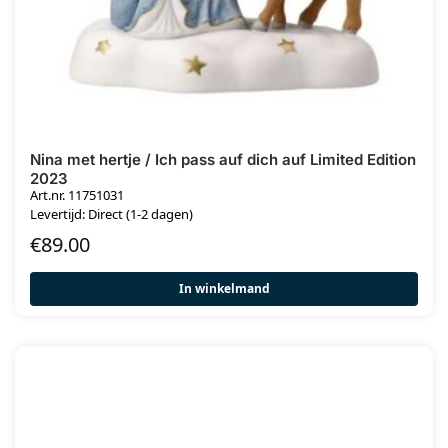
Nina met hertje / Ich pass auf dich auf Limited Edition
2023
Art.nr. 11751031
Levertijd: Direct (1-2 dagen)
€
89.00
In winkelmand