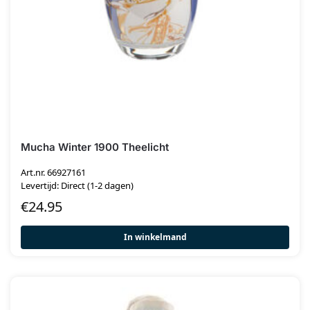
Mucha Winter 1900 Theelicht
Art.nr. 66927161
Levertijd: Direct (1-2 dagen)
€
24.95
In winkelmand