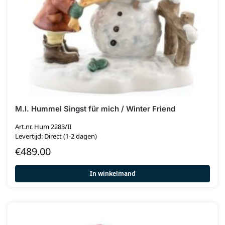
M.I. Hummel Singst für mich / Winter Friend
Art.nr. Hum 2283/II
Levertijd: Direct (1-2 dagen)
€
489.00
In winkelmand