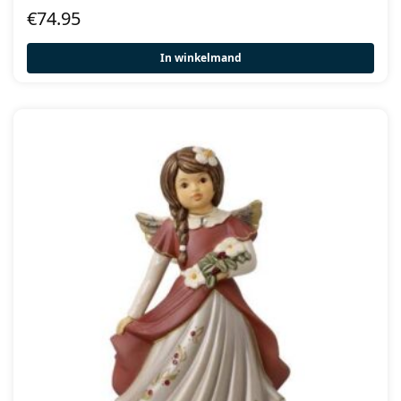
€
74.95
In winkelmand