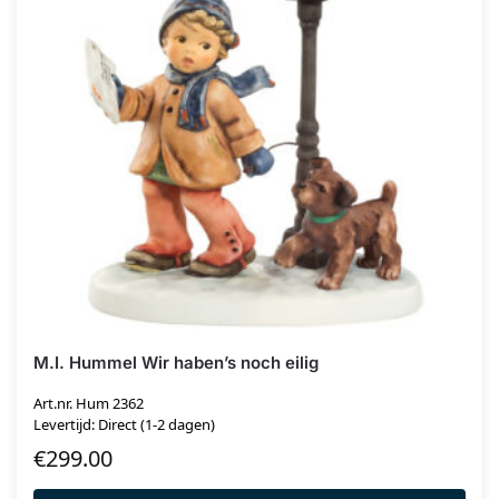
M.I. Hummel Wir haben’s noch eilig
Art.nr. Hum 2362
Levertijd: Direct (1-2 dagen)
€
299.00