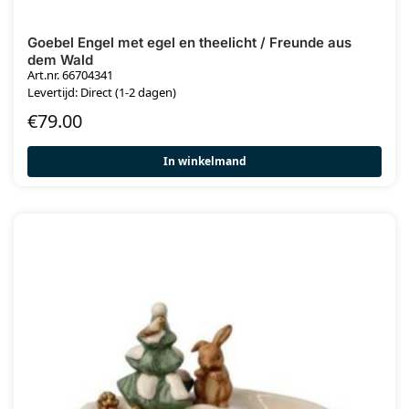
Goebel Engel met egel en theelicht / Freunde aus
dem Wald
Art.nr. 66704341
Levertijd: Direct (1-2 dagen)
€
79.00
In winkelmand