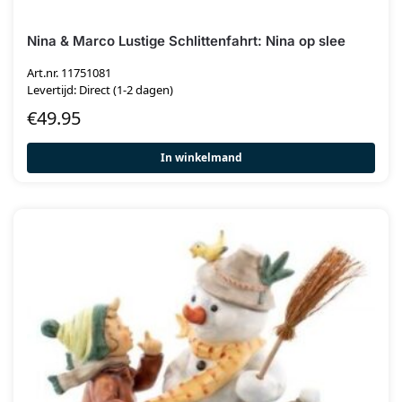
Nina & Marco Lustige Schlittenfahrt: Nina op slee
Art.nr. 11751081
Levertijd: Direct (1-2 dagen)
€
49.95
In winkelmand