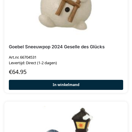
Goebel Sneeuwpop 2024 Geselle des Glücks
Art.nr. 66704531
Levertijd: Direct (1-2 dagen)
€
64.95
In winkelmand