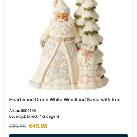
Heartwood Creek White Woodland Santa with tree
Art.nr. 6004168
Levertijd: Direct (1-2 dagen)
€
49.95
€
79.95