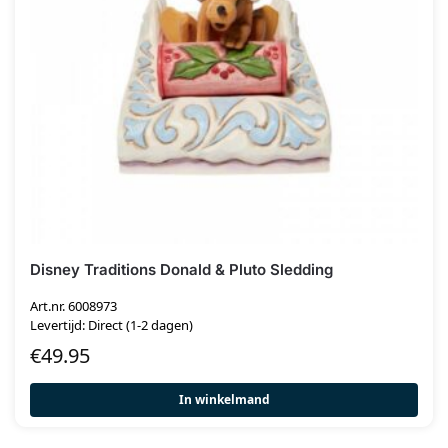
Disney Traditions Donald & Pluto Sledding
Art.nr. 6008973
Levertijd: Direct (1-2 dagen)
€
49.95
In winkelmand