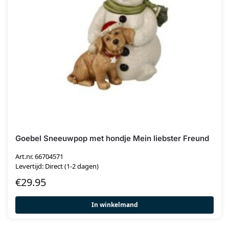
Goebel Sneeuwpop met hondje Mein liebster Freund
Art.nr. 66704571
Levertijd: Direct (1-2 dagen)
€
29.95
In winkelmand