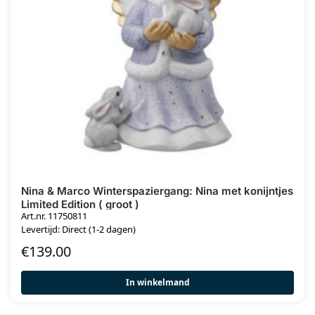
Nina & Marco Winterspaziergang: Nina met konijntjes
Limited Edition ( groot )
Art.nr. 11750811
Levertijd: Direct (1-2 dagen)
€
139.00
In winkelmand