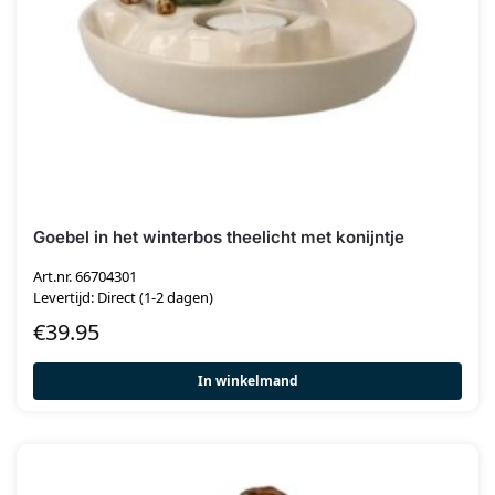
Goebel in het winterbos theelicht met konijntje
Art.nr. 66704301
Levertijd: Direct (1-2 dagen)
€
39.95
In winkelmand