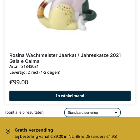
Rosina Wachtmeister Jaarkat / Jahreskatze 2021
Gaia e Calma
Art.nr. 31343031
Levertijd: Direct (1-2 dagen)
€
99.00
In winkelmand
Toont alle 6 resultaten
Gratis verzending
bij bestelling vanaf € 39,00 in NL, BE & DE (anders €4,95)