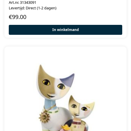
Art.nr. 31343091
Levertijd: Direct (1-2 dagen)
€
99.00
In winkelmand