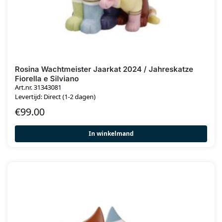
Rosina Wachtmeister Jaarkat 2024 / Jahreskatze
Fiorella e Silviano
Art.nr. 31343081
Levertijd: Direct (1-2 dagen)
€
99.00
In winkelmand