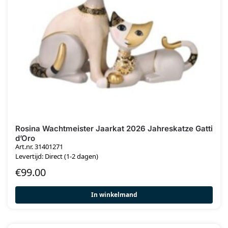
Rosina Wachtmeister Jaarkat 2026 Jahreskatze Gatti
d’Oro
Art.nr. 31401271
Levertijd: Direct (1-2 dagen)
€
99.00
In winkelmand