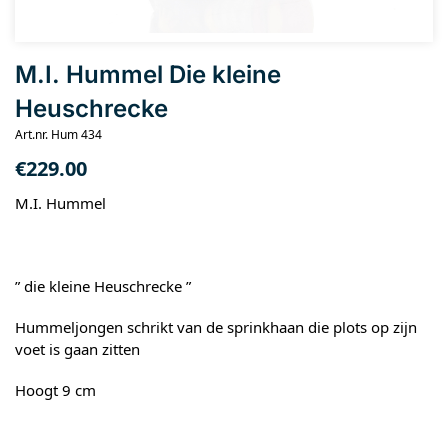
M.I. Hummel Die kleine
Heuschrecke
Art.nr. Hum 434
€
229.00
M.I. Hummel
” die kleine Heuschrecke ”
Hummeljongen schrikt van de sprinkhaan die plots op zijn
voet is gaan zitten
Hoogt 9 cm