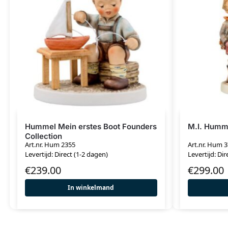
Hummel Mein erstes Boot Founders
M.I. Humm
Collection
Art.nr. Hum 2355
Art.nr. Hum 
Levertijd: Direct (1-2 dagen)
Levertijd: Dir
€
239.00
€
299.00
In winkelmand