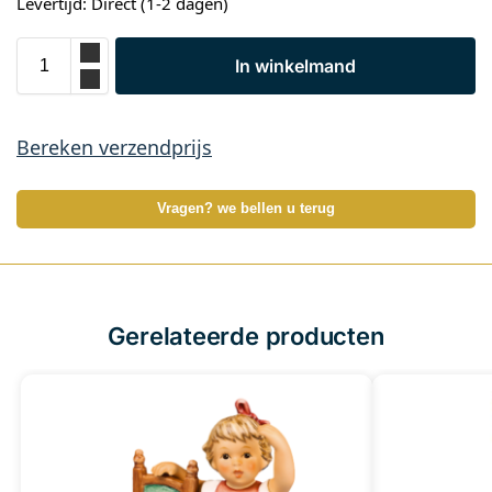
Levertijd: Direct (1-2 dagen)
In winkelmand
Bereken verzendprijs
Vragen? we bellen u terug
Gerelateerde producten