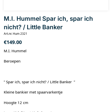
M.I. Hummel Spar ich, spar ich
nicht? / Little Banker
Art.nr. Hum 2321
€
149.00
M.I. Hummel
Beroepen
” Spar ich, spar ich nicht? / Little Banker ”
Kleine bankier met spaarvarkentje
Hoogte 12 cm