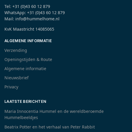
Tel: +31 (0)43 60 12 879
WhatsApp: +31 (0)43 60 12 879
Mail: info@hummelhome.nl
KvK Maastricht 14085065
ALGEMENE INFORMATIE
Verzending
Openingstijden & Route
Algemene informatie
Nieuwsbrief
Privacy
LAATSTE BERICHTEN
Maria Innocentia Hummel en de wereldberoemde
Hummelbeeldjes
Beatrix Potter en het verhaal van Peter Rabbit