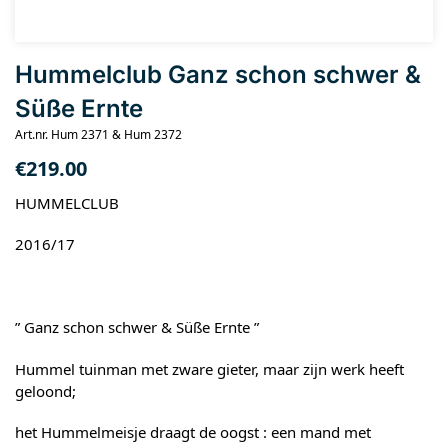
Hummelclub Ganz schon schwer &
Süße Ernte
Art.nr. Hum 2371 & Hum 2372
€
219.00
HUMMELCLUB
2016/17
” Ganz schon schwer & Süße Ernte ”
Hummel tuinman met zware gieter, maar zijn werk heeft
geloond;
het Hummelmeisje draagt de oogst : een mand met