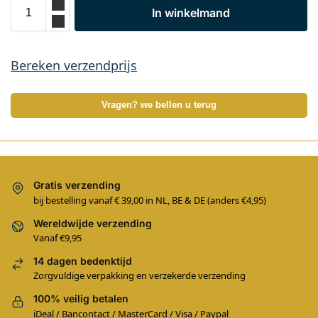
In winkelmand
Bereken verzendprijs
Vragen? we bellen u terug
Gratis verzending
bij bestelling vanaf € 39,00 in NL, BE & DE (anders €4,95)
Wereldwijde verzending
Vanaf €9,95
14 dagen bedenktijd
Zorgvuldige verpakking en verzekerde verzending
100% veilig betalen
iDeal / Bancontact / MasterCard / Visa / Paypal