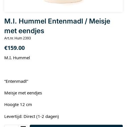
M.I. Hummel Entenmadl / Meisje
met eendjes
Art.nr. Hum 2393
€
159.00
M.I. Hummel
“Entenmadl”
Meisje met eendjes
Hoogte 12 cm
Levertijd: Direct (1-2 dagen)