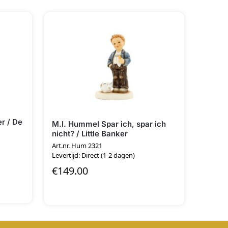
r / De
M.I. Hummel Spar ich, spar ich
nicht? / Little Banker
Art.nr. Hum 2321
Levertijd: Direct (1-2 dagen)
€
149.00