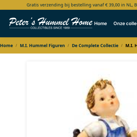
Gratis verzending bij bestelling vanaf € 39,00 in NL, 
Search
Home
Onze colle
Home
M.I. Hummel Figuren
De Complete Collectie
M.I. 
/
/
/