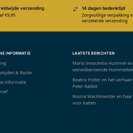
eldwijde verzending
14 dagen bedenktijd
af €9,95
Zorgvuldige verpakking 
verzekerde verzending
NE INFORMATIE
LAATSTE BERICHTEN
ing
Maria Innocentia Hummel en
wereldberoemde Hummelbee
stijden & Route
Beatrix Potter en het verhaal
e informatie
Peter Rabbit
rief
Rosina Wachtmeister en haar 
voor katten