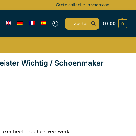
Grote collectie in voorraad
€
0.00
0
Zoeken
ister Wichtig / Schoenmaker
er heeft nog heel veel werk!