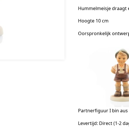
Hummelmeisje draagt e
Hoogte 10 cm
Oorspronkelijk ontwerp
Partnerfiguur I bin au
Levertijd: Direct (1-2 d