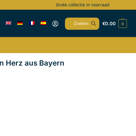
Grote collectie in voorraad
€
0.00
0
Zoeken
n Herz aus Bayern