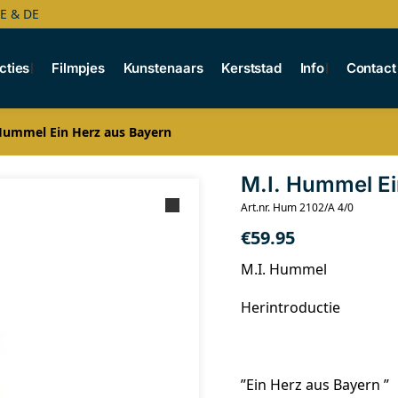
BE & DE
cties
Filmpjes
Kunstenaars
Kerststad
Info
Contact
Hummel Ein Herz aus Bayern
M.I. Hummel Ei
Art.nr. Hum 2102/A 4/0
€
59.95
M.I. Hummel
Herintroductie
”Ein Herz aus Bayern ”