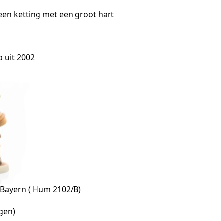
en ketting met een groot hart
 uit 2002
s Bayern ( Hum 2102/B)
agen)