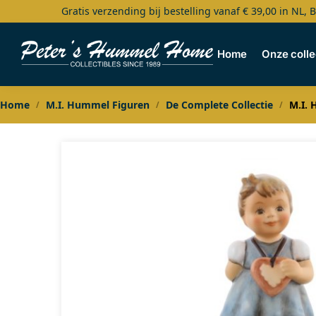
Gratis verzending bij bestelling vanaf € 39,00 in NL, 
Search
Home
Onze colle
Home
M.I. Hummel Figuren
De Complete Collectie
M.I. 
/
/
/