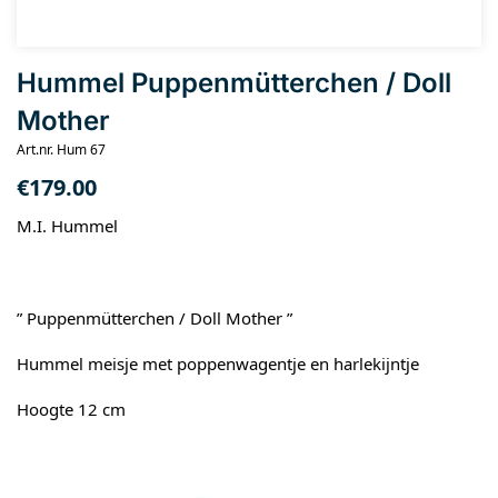
Hummel Puppenmütterchen / Doll
Mother
Art.nr. Hum 67
€
179.00
M.I. Hummel
” Puppenmütterchen / Doll Mother ”
Hummel meisje met poppenwagentje en harlekijntje
Hoogte 12 cm