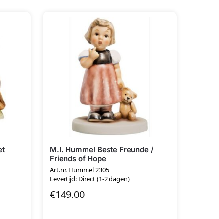
et
M.I. Hummel Beste Freunde /
Friends of Hope
Art.nr. Hummel 2305
Levertijd: Direct (1-2 dagen)
€
149.00