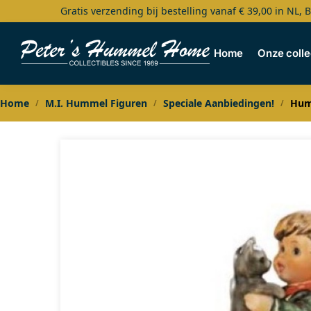
Gratis verzending bij bestelling vanaf € 39,00 in NL, 
Search
Home
Onze colle
Home
M.I. Hummel Figuren
Speciale Aanbiedingen!
Humm
/
/
/