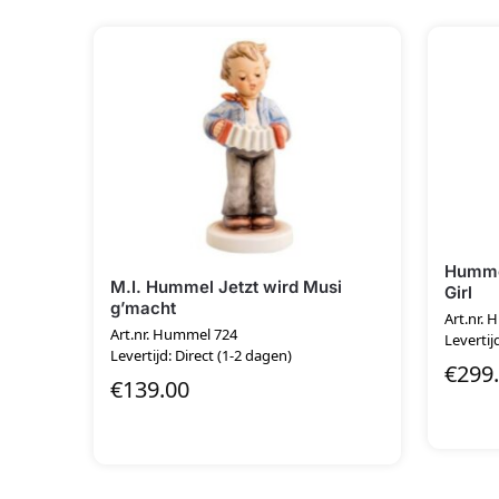
Hummel
M.I. Hummel Jetzt wird Musi
Girl
g’macht
Art.nr. 
Art.nr. Hummel 724
Levertij
Levertijd: Direct (1-2 dagen)
€
299
€
139.00