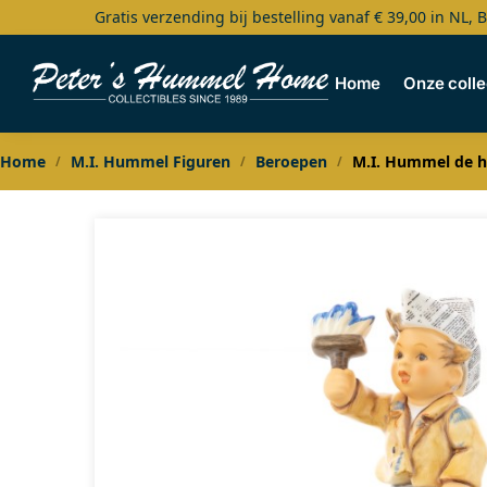
Gratis verzending bij bestelling vanaf € 39,00 in NL, 
Search
Home
Onze colle
Home
M.I. Hummel Figuren
Beroepen
M.I. Hummel de hu
/
/
/