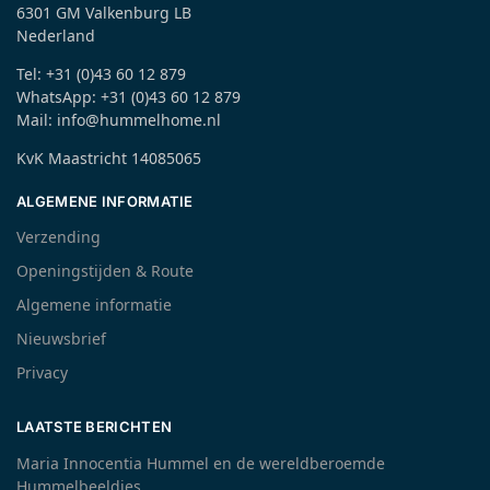
6301 GM Valkenburg LB
Nederland
Tel: +31 (0)43 60 12 879
WhatsApp: +31 (0)43 60 12 879
Mail: info@hummelhome.nl
KvK Maastricht 14085065
ALGEMENE INFORMATIE
Verzending
Openingstijden & Route
Algemene informatie
Nieuwsbrief
Privacy
LAATSTE BERICHTEN
Maria Innocentia Hummel en de wereldberoemde
Hummelbeeldjes