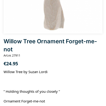
Willow Tree Ornament Forget-me-
not
Art.nr. 27911
€
24.95
Willow Tree by Suzan Lordi
” Holding thoughts of you closely ”
Ornament Forget-me-not