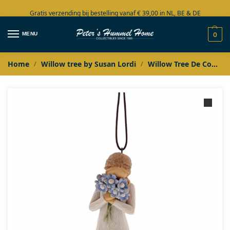
Gratis verzending bij bestelling vanaf € 39,00 in NL, BE & DE
Grote collectie in voorraad
MENU
0
Home
Willow tree by Susan Lordi
Willow Tree De Complete Collectie
/
/