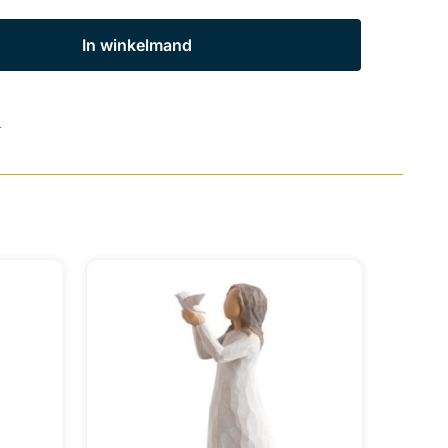
In winkelmand
s