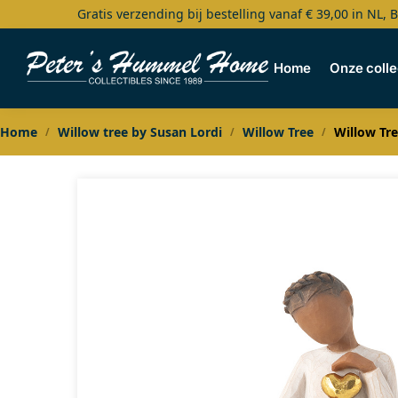
Gratis verzending bij bestelling vanaf € 39,00 in NL, 
Search
Home
Onze colle
Home
Willow tree by Susan Lordi
Willow Tree
Willow Tre
/
/
/