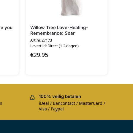
ve you
Willow Tree Love-Healing-
Remembrance: Soar
Art.nr. 27173
Levertijd: Direct (1-2 dagen)
€
29.95
100% veilig betalen
en
iDeal / Bancontact / MasterCard /
Visa / Paypal