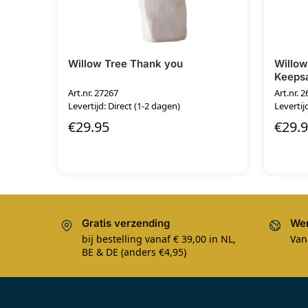
Willow Tree Thank you
Willow
Keeps
Art.nr. 27267
Art.nr. 
Levertijd: Direct (1-2 dagen)
Levertij
€
29.95
€
29.
Gratis verzending
Wer
bij bestelling vanaf € 39,00 in NL,
Van
BE & DE (anders €4,95)