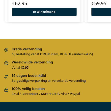
€
62.95
€
59.95
In winkelmand
Gratis verzending
bij bestelling vanaf € 39,00 in NL, BE & DE (anders €4,95)
Wereldwijde verzending
Vanaf €9,95
14 dagen bedenktijd
Zorgvuldige verpakking en verzekerde verzending
100% veilig betalen
iDeal / Bancontact / MasterCard / Visa / Paypal