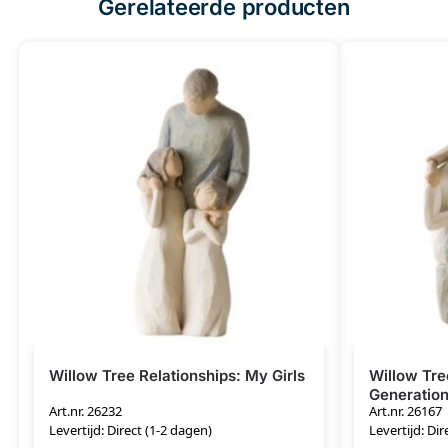
Gerelateerde producten
Willow Tree Relationships: My Girls
Willow Tre
Generatio
Art.nr. 26232
Art.nr. 26167
Levertijd: Direct (1-2 dagen)
Levertijd: Dir