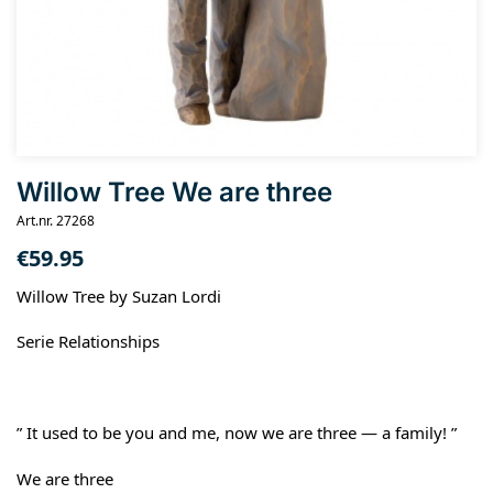
Willow Tree We are three
Art.nr. 27268
€
59.95
Willow Tree by Suzan Lordi
Serie Relationships
” It used to be you and me, now we are three — a family! ”
We are three