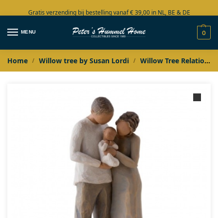
Gratis verzending bij bestelling vanaf € 39,00 in NL, BE & DE
Grote collectie in voorraad
MENU
0
Home
Willow tree by Susan Lordi
Willow Tree Relationships
/
/