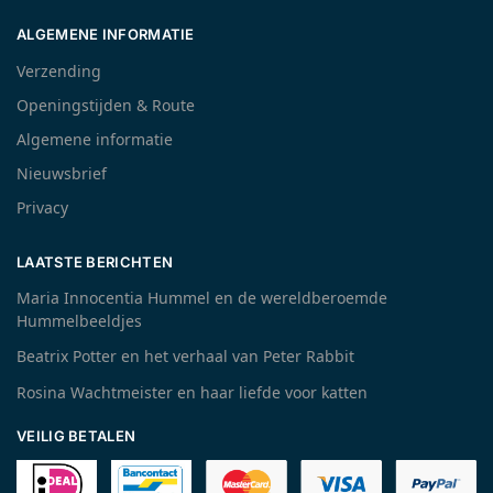
ALGEMENE INFORMATIE
Verzending
Openingstijden & Route
Algemene informatie
Nieuwsbrief
Privacy
LAATSTE BERICHTEN
Maria Innocentia Hummel en de wereldberoemde
Hummelbeeldjes
Beatrix Potter en het verhaal van Peter Rabbit
Rosina Wachtmeister en haar liefde voor katten
VEILIG BETALEN