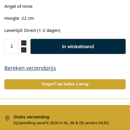
Angel of mine
Hoogte 22 cm
Levertijd: Direct (1-2 dagen)
In winkelmand
Bereken verzendprijs
Vragen? we bellen u terug
Gratis verzending
bij bestelling vanaf € 39,00 in NL, BE & DE (anders €4,95)