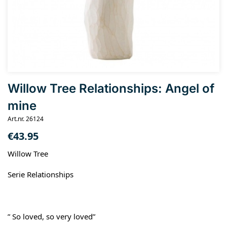
Willow Tree Relationships: Angel of
mine
Art.nr. 26124
€
43.95
Willow Tree
Serie Relationships
” So loved, so very loved”