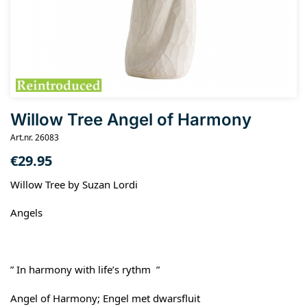
Willow Tree Angel of Harmony
Art.nr. 26083
€
29.95
Willow Tree by Suzan Lordi
Angels
” In harmony with life’s rythm ”
Angel of Harmony; Engel met dwarsfluit