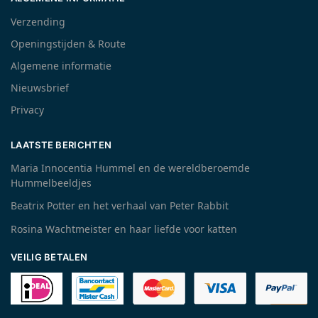
Verzending
Openingstijden & Route
Algemene informatie
Nieuwsbrief
Privacy
LAATSTE BERICHTEN
Maria Innocentia Hummel en de wereldberoemde
Hummelbeeldjes
Beatrix Potter en het verhaal van Peter Rabbit
Rosina Wachtmeister en haar liefde voor katten
VEILIG BETALEN