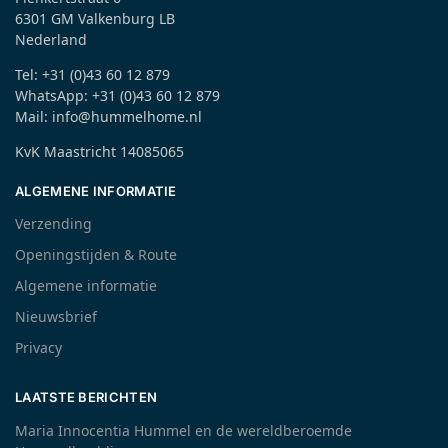
6301 GM Valkenburg LB
Nederland
Tel: +31 (0)43 60 12 879
WhatsApp: +31 (0)43 60 12 879
Mail: info@hummelhome.nl
KvK Maastricht 14085065
ALGEMENE INFORMATIE
Verzending
Openingstijden & Route
Algemene informatie
Nieuwsbrief
Privacy
LAATSTE BERICHTEN
Maria Innocentia Hummel en de wereldberoemde