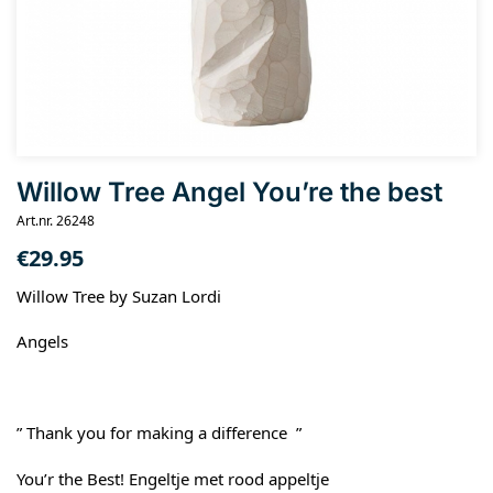
Willow Tree Angel You’re the best
Art.nr. 26248
€
29.95
Willow Tree by Suzan Lordi
Angels
” Thank you for making a difference ”
You’r the Best! Engeltje met rood appeltje