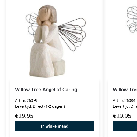
Willow Tree Angel of Caring
Willow Tre
Art.nr. 26079
Art.nr. 26084
Levertijd: Direct (1-2 dagen)
Levertijd: Dir
€
29.95
€
29.95
In winkelmand