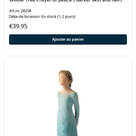
Art.nr. 28258
Délai de livraison: En stock (1-2 jours)
€
39.95
Ajouter au panier