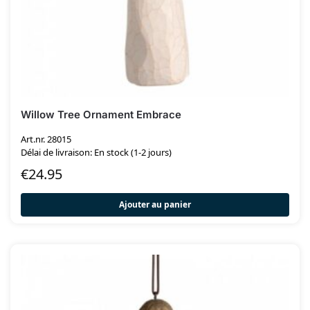
Willow Tree Ornament Embrace
Art.nr. 28015
Délai de livraison: En stock (1-2 jours)
€
24.95
Ajouter au panier