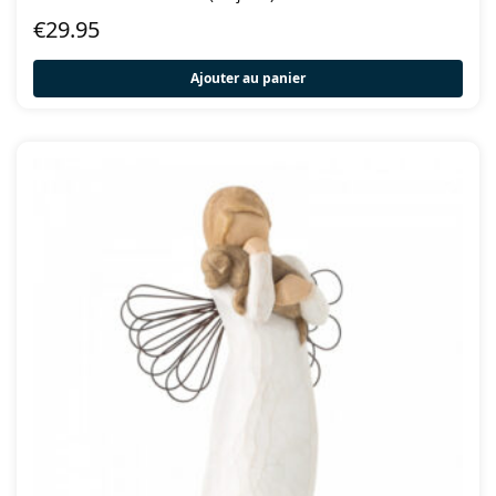
€
29.95
Ajouter au panier