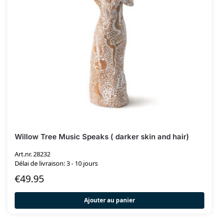
Willow Tree Music Speaks ( darker skin and hair)
Art.nr. 28232
Délai de livraison: 3 - 10 jours
€
49.95
Ajouter au panier