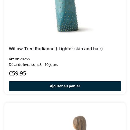
Willow Tree Radiance ( Lighter skin and hair)
Art.nr. 28255
Délai de livraison: 3 - 10 jours
€
59.95
Ajouter au panier