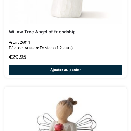
Willow Tree Angel of friendship
Art.nr. 26011
Délai de livraison: En stock (1-2 jours)
€
29.95
Ajouter au panier