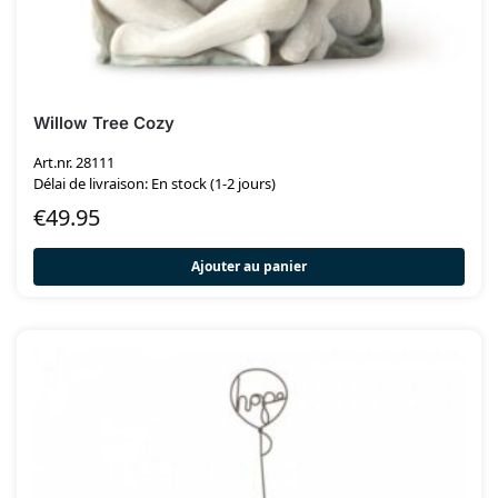
Willow Tree Cozy
Art.nr. 28111
Délai de livraison: En stock (1-2 jours)
€
49.95
Ajouter au panier