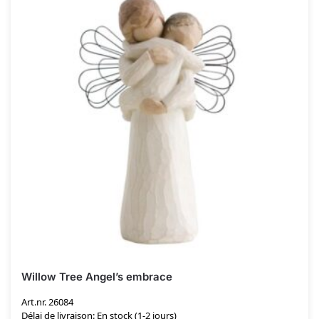
Willow Tree Angel’s embrace
Art.nr. 26084
Délai de livraison: En stock (1-2 jours)