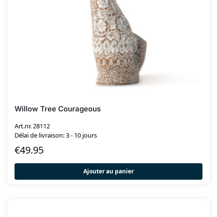
Willow Tree Courageous
Art.nr. 28112
Délai de livraison: 3 - 10 jours
€
49.95
Ajouter au panier