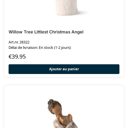
Willow Tree Littlest Christmas Angel
Art.nr. 28322
Délai de livraison: En stock (1-2 jours)
€
39.95
Ajouter au panier