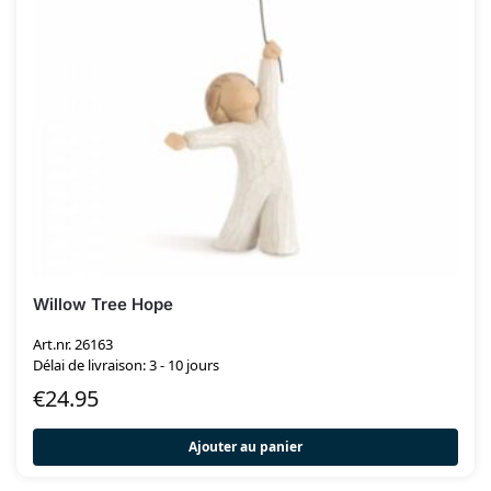
Willow Tree Hope
Art.nr. 26163
Délai de livraison: 3 - 10 jours
€
24.95
Ajouter au panier