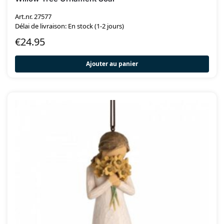
Art.nr. 27577
Délai de livraison: En stock (1-2 jours)
€
24.95
Ajouter au panier