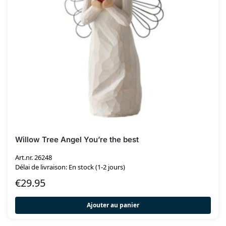
Willow Tree Angel You’re the best
Art.nr. 26248
Délai de livraison: En stock (1-2 jours)
€
29.95
Ajouter au panier