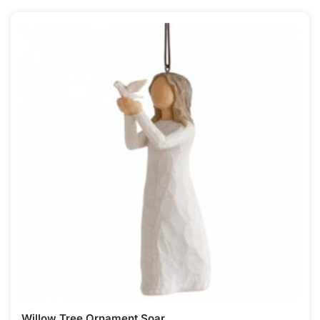
Willow Tree Ornament Soar