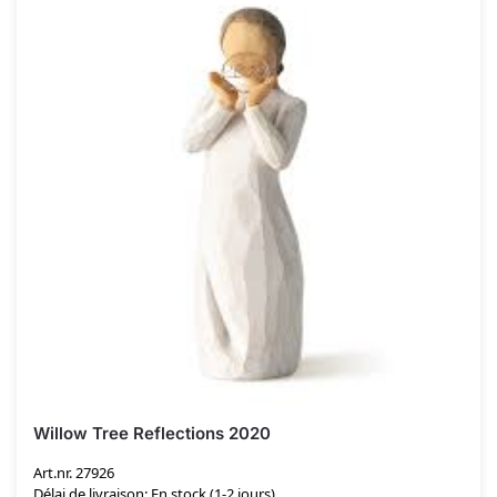
Willow Tree Reflections 2020
Art.nr. 27926
Délai de livraison: En stock (1-2 jours)