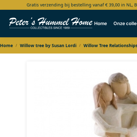
Gratis verzending bij bestelling vanaf € 39,00 in NL, 
Search
Home
Onze colle
Home
Willow tree by Susan Lordi
Willow Tree Relationship
/
/