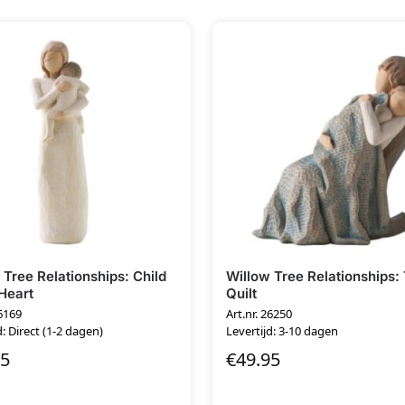
 Tree Relationships: Child
Willow Tree Relationships:
Heart
Quilt
26169
Art.nr. 26250
d: Direct (1-2 dagen)
Levertijd: 3-10 dagen
95
€
49.95