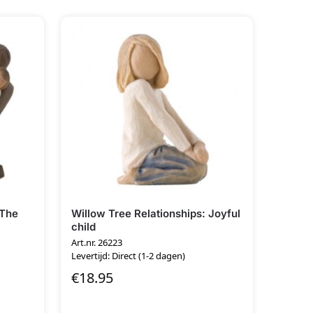
 The
Willow Tree Relationships: Joyful
child
Art.nr. 26223
Levertijd: Direct (1-2 dagen)
€
18.95