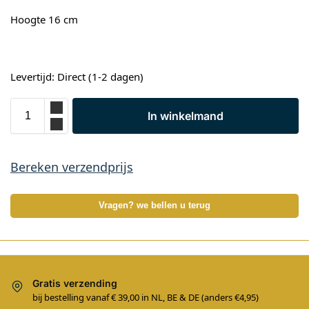
Hoogte 16 cm
Levertijd: Direct (1-2 dagen)
In winkelmand
Bereken verzendprijs
Vragen? we bellen u terug
Gratis verzending
bij bestelling vanaf € 39,00 in NL, BE & DE (anders €4,95)