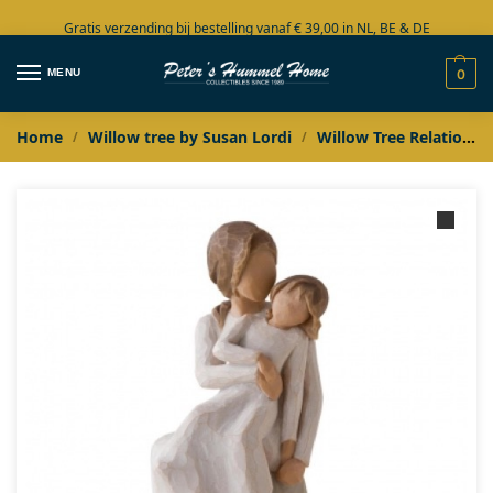
Gratis verzending bij bestelling vanaf € 39,00 in NL, BE & DE
Grote collectie in voorraad
MENU
0
Home
Willow tree by Susan Lordi
Willow Tree Relationships
/
/