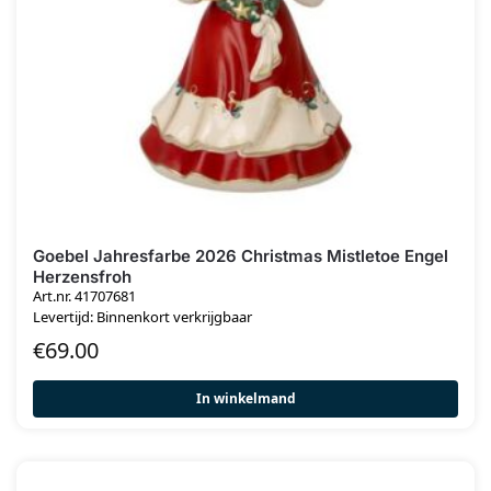
Goebel Jahresfarbe 2026 Christmas Mistletoe Engel
Herzensfroh
Art.nr. 41707681
Levertijd: Binnenkort verkrijgbaar
€
69.00
In winkelmand