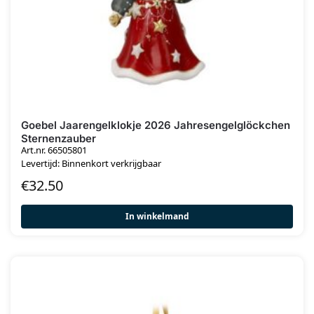
Goebel Jaarengelklokje 2026 Jahresengelglöckchen
Sternenzauber
Art.nr. 66505801
Levertijd: Binnenkort verkrijgbaar
€
32.50
In winkelmand