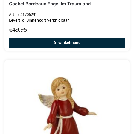
Goebel Bordeaux Engel Im Traumland
Art.nr. 41706291
Levertijd: Binnenkort verkrijgbaar
€
49.95
In winkelmand