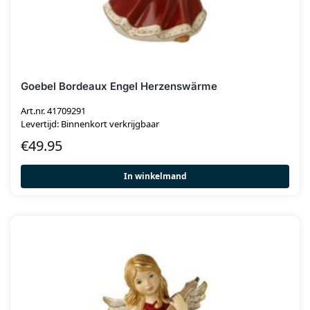
Goebel Bordeaux Engel Herzenswärme
Art.nr. 41709291
Levertijd: Binnenkort verkrijgbaar
€
49.95
In winkelmand