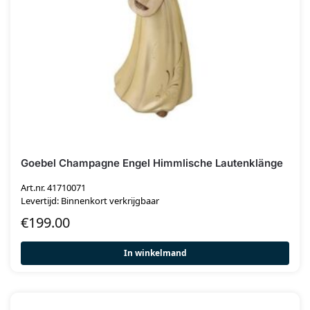
Goebel Champagne Engel Himmlische Lautenklänge
Art.nr. 41710071
Levertijd: Binnenkort verkrijgbaar
€
199.00
In winkelmand