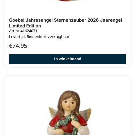
Goebel Jahresengel Sternenzauber 2026 Jaarengel
Limited Edition
Art.nr. 41624071
Levertijd: Binnenkort verkrijgbaar
€
74.95
In winkelmand