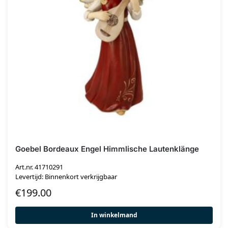
Goebel Bordeaux Engel Himmlische Lautenklänge
Art.nr. 41710291
Levertijd: Binnenkort verkrijgbaar
€
199.00
In winkelmand