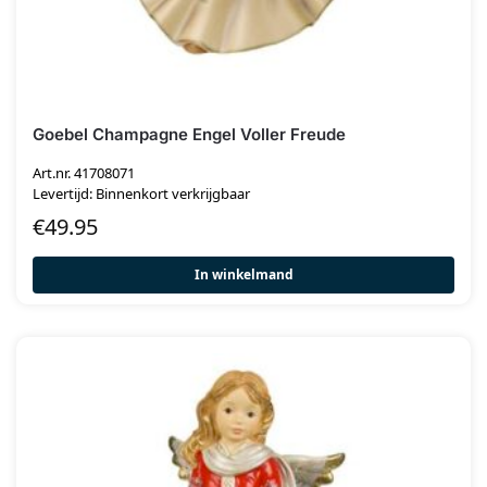
Goebel Champagne Engel Voller Freude
Art.nr. 41708071
Levertijd: Binnenkort verkrijgbaar
€
49.95
In winkelmand