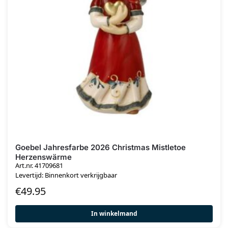
Goebel Jahresfarbe 2026 Christmas Mistletoe
Herzenswärme
Art.nr. 41709681
Levertijd: Binnenkort verkrijgbaar
€
49.95
In winkelmand