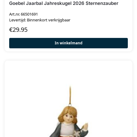
Goebel Jaarbal Jahreskugel 2026 Sternenzauber
Art.nr. 66501691
Levertijd: Binnenkort verkrijgbaar
€
29.95
In winkelmand