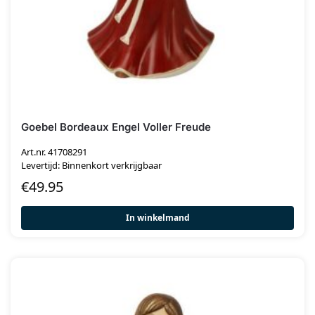
Goebel Bordeaux Engel Voller Freude
Art.nr. 41708291
Levertijd: Binnenkort verkrijgbaar
€
49.95
In winkelmand