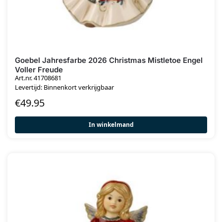
Goebel Jahresfarbe 2026 Christmas Mistletoe Engel
Voller Freude
Art.nr. 41708681
Levertijd: Binnenkort verkrijgbaar
€
49.95
In winkelmand