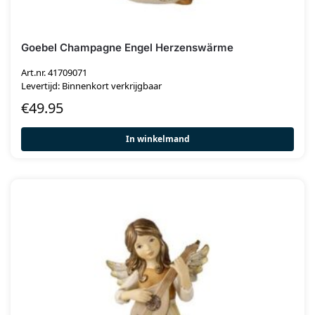
Goebel Champagne Engel Herzenswärme
Art.nr. 41709071
Levertijd: Binnenkort verkrijgbaar
€
49.95
In winkelmand