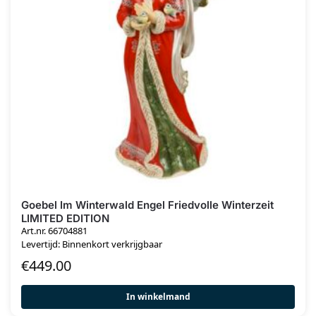
Goebel Im Winterwald Engel Friedvolle Winterzeit
LIMITED EDITION
Art.nr. 66704881
Levertijd: Binnenkort verkrijgbaar
€
449.00
In winkelmand