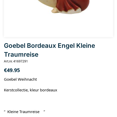
Goebel Bordeaux Engel Kleine
Traumreise
Art.nr. 41697291
€
49.95
Goebel Weihnacht
Kerstcollectie, kleur bordeaux
“ Kleine Traumreise ”