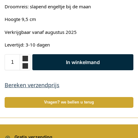
Droomreis: slapend engeltje bij de maan
Hoogte 9,5 cm
Verkrijgbaar vanaf augustus 2025
Levertijd: 3-10 dagen
In winkelmand
Bereken verzendprijs
Vragen? we bellen u terug
Gratis verzending