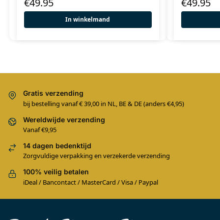
€
49.95
€
49.95
In winkelmand
Gratis verzending
bij bestelling vanaf € 39,00 in NL, BE & DE (anders €4,95)
Wereldwijde verzending
Vanaf €9,95
14 dagen bedenktijd
Zorgvuldige verpakking en verzekerde verzending
100% veilig betalen
iDeal / Bancontact / MasterCard / Visa / Paypal