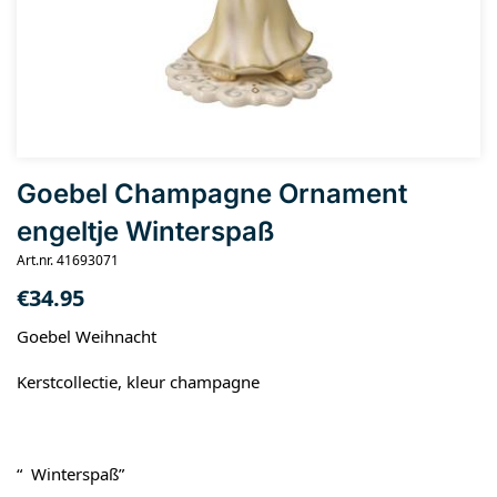
Goebel Champagne Ornament
engeltje Winterspaß
Art.nr. 41693071
€
34.95
Goebel Weihnacht
Kerstcollectie, kleur champagne
“ Winterspaß”