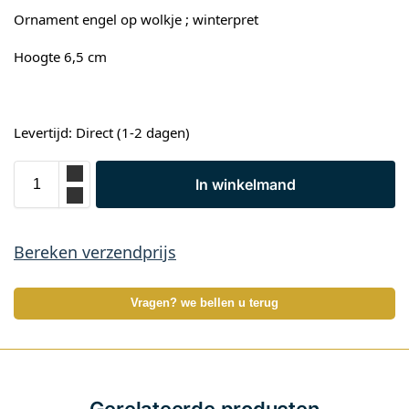
Ornament engel op wolkje ; winterpret
Hoogte 6,5 cm
Levertijd: Direct (1-2 dagen)
In winkelmand
Bereken verzendprijs
Vragen? we bellen u terug
Gerelateerde producten