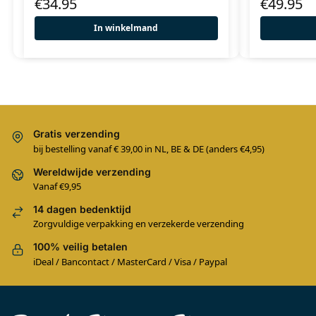
€
34.95
€
49.95
In winkelmand
Gratis verzending
bij bestelling vanaf € 39,00 in NL, BE & DE (anders €4,95)
Wereldwijde verzending
Vanaf €9,95
14 dagen bedenktijd
Zorgvuldige verpakking en verzekerde verzending
100% veilig betalen
iDeal / Bancontact / MasterCard / Visa / Paypal