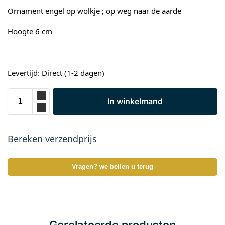
Ornament engel op wolkje ; op weg naar de aarde
Hoogte 6 cm
Levertijd: Direct (1-2 dagen)
In winkelmand
Bereken verzendprijs
Vragen? we bellen u terug
Gerelateerde producten