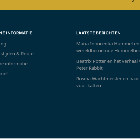
NE INFORMATIE
LAATSTE BERICHTEN
ing
Maria Innocentia Hummel en
wereldberoemde Hummelbee
stijden & Route
Beatrix Potter en het verhaal
e informatie
Peter Rabbit
rief
Rosina Wachtmeister en haar 
voor katten