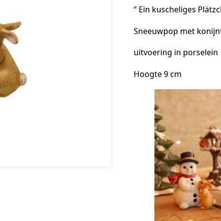
“ Ein kuscheliges Plätzc
Sneeuwpop met konijnt
uitvoering in porselein
Hoogte 9 cm