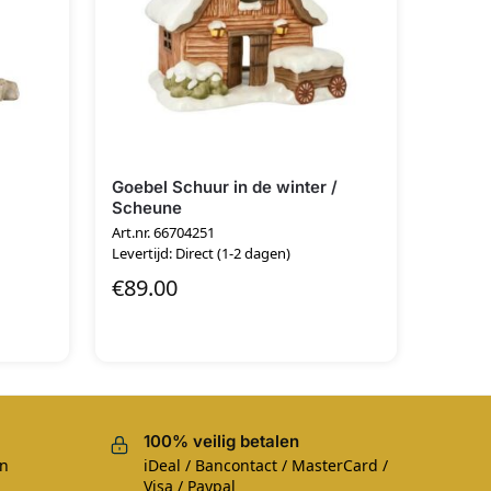
Goebel Schuur in de winter /
Scheune
Art.nr. 66704251
Levertijd: Direct (1-2 dagen)
€
89.00
100% veilig betalen
en
iDeal / Bancontact / MasterCard /
Visa / Paypal