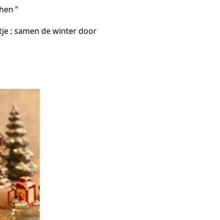
hen ”
je ; samen de winter door