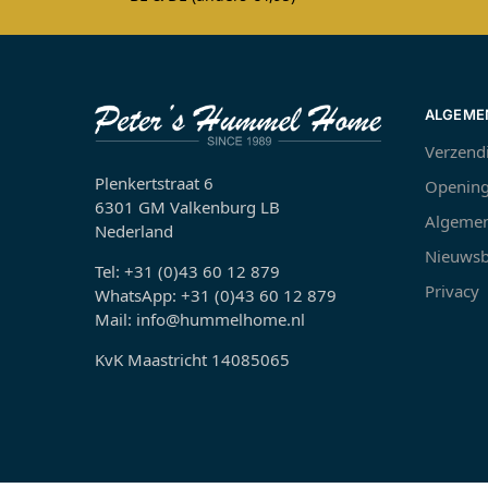
ALGEME
Verzend
Plenkertstraat 6
Opening
6301 GM Valkenburg LB
Algemen
Nederland
Nieuwsb
Tel: +31 (0)43 60 12 879
Privacy
WhatsApp: +31 (0)43 60 12 879
Mail: info@hummelhome.nl
KvK Maastricht 14085065