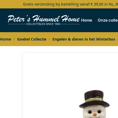
Gratis verzending bij bestelling vanaf € 39,00 in NL, 
Search
Home
Onze colle
Home
Goebel Collectie
Engelen & dieren in het Winterbos
/
/