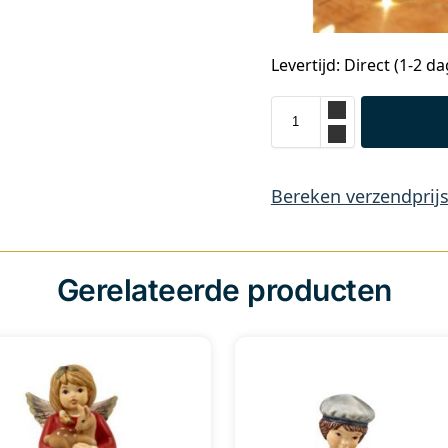
Levertijd: Direct (1-2 d
Bereken verzendprij
Gerelateerde producten