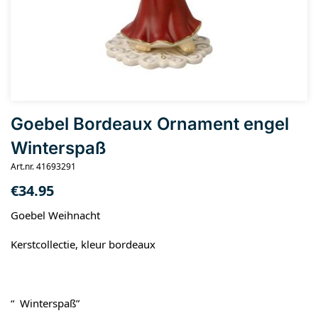
Goebel Bordeaux Ornament engel
Winterspaß
Art.nr. 41693291
€
34.95
Goebel Weihnacht
Kerstcollectie, kleur bordeaux
“ Winterspaß”