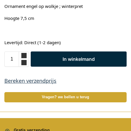
Ornament engel op wolkje ; winterpret
Hoogte 7,5 cm
Levertijd: Direct (1-2 dagen)
In winkelmand
Bereken verzendprijs
Vragen? we bellen u terug
Gratis verzending