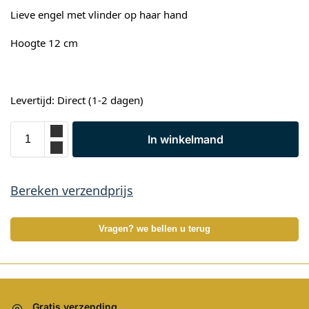
Lieve engel met vlinder op haar hand
Hoogte 12 cm
Levertijd: Direct (1-2 dagen)
In winkelmand
Bereken verzendprijs
Vragen? we bellen u terug
Gratis verzending