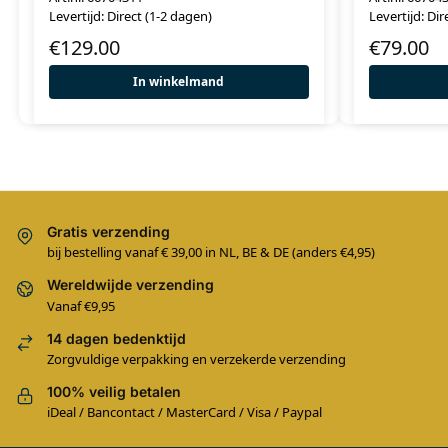
Levertijd: Direct (1-2 dagen)
Levertijd: Dir
€
129.00
€
79.00
In winkelmand
Gratis verzending
bij bestelling vanaf € 39,00 in NL, BE & DE (anders €4,95)
Wereldwijde verzending
Vanaf €9,95
14 dagen bedenktijd
Zorgvuldige verpakking en verzekerde verzending
100% veilig betalen
iDeal / Bancontact / MasterCard / Visa / Paypal