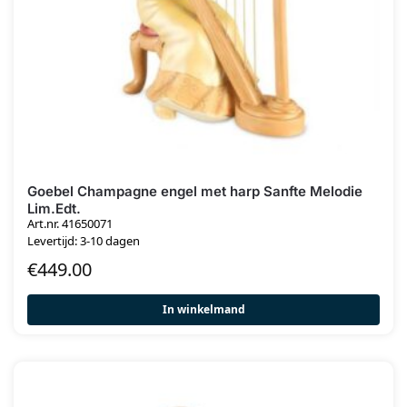
Goebel Champagne engel met harp Sanfte Melodie
Lim.Edt.
Art.nr. 41650071
Levertijd: 3-10 dagen
€
449.00
In winkelmand