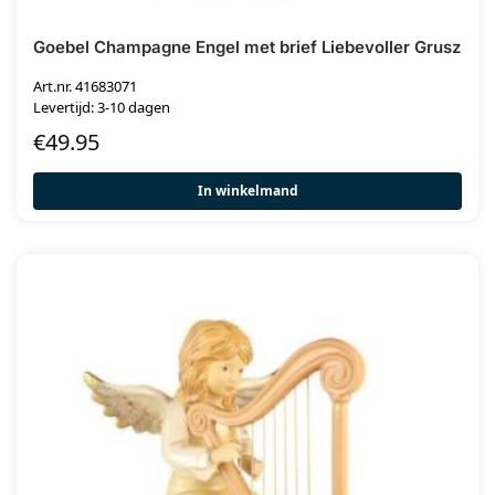
Goebel Champagne Engel met brief Liebevoller Grusz
Art.nr. 41683071
Levertijd: 3-10 dagen
€
49.95
In winkelmand