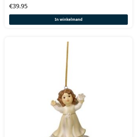
€
39.95
In winkelmand