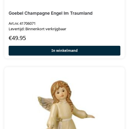
Goebel Champagne Engel Im Traumland
Art.nr. 41706071
Levertijd: Binnenkort verkrijgbaar
€
49.95
In winkelmand