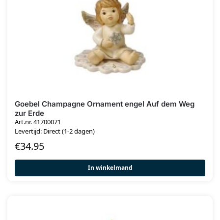
Goebel Champagne Ornament engel Auf dem Weg
zur Erde
Art.nr. 41700071
Levertijd: Direct (1-2 dagen)
€
34.95
In winkelmand