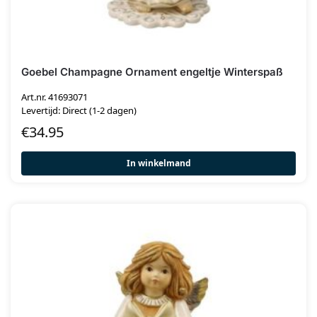
Goebel Champagne Ornament engeltje Winterspaß
Art.nr. 41693071
Levertijd: Direct (1-2 dagen)
€
34.95
In winkelmand