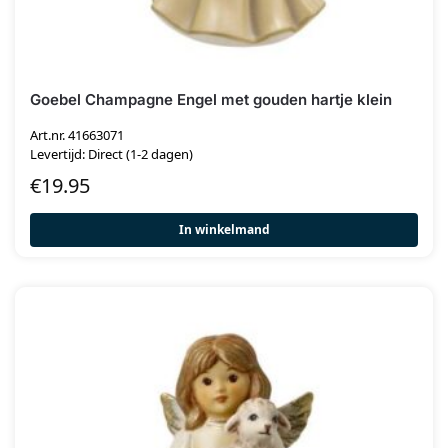
Goebel Champagne Engel met gouden hartje klein
Art.nr. 41663071
Levertijd: Direct (1-2 dagen)
€
19.95
In winkelmand