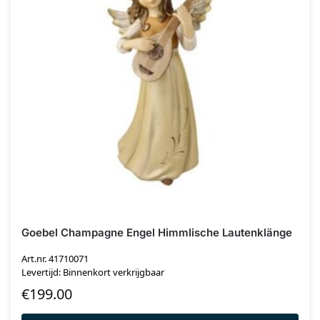
Goebel Champagne Engel Himmlische Lautenklänge
Art.nr. 41710071
Levertijd: Binnenkort verkrijgbaar
€
199.00