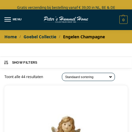
Gratis verzending bij bestelling vanaf € 39,00 in NL, BE & DE
Grote collectie in voorraad
MENU
0
Home
Goebel Collectie
Engelen Champagne
/
/
SHOW FILTERS
Toont alle 44 resultaten