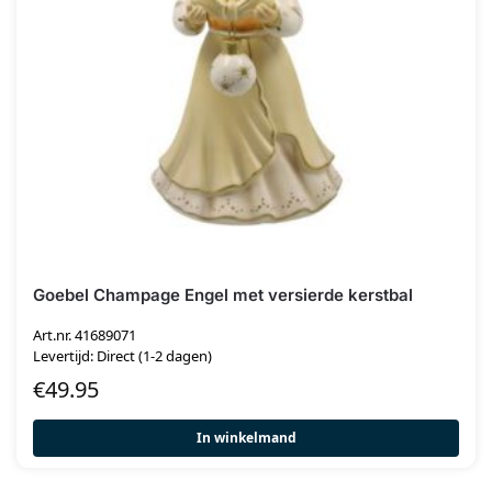
Goebel Champage Engel met versierde kerstbal
Art.nr. 41689071
Levertijd: Direct (1-2 dagen)
€
49.95
In winkelmand