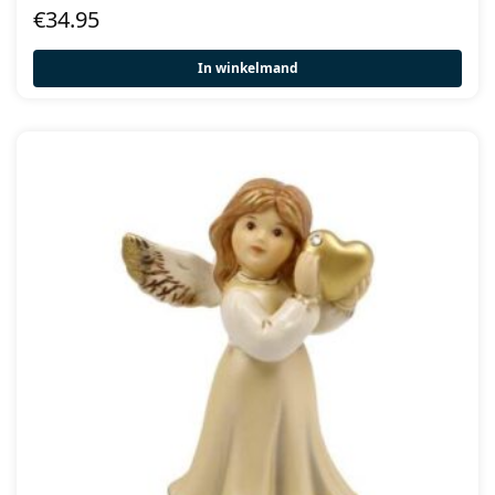
€
34.95
In winkelmand