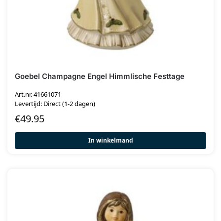
Goebel Champagne Engel Himmlische Festtage
Art.nr. 41661071
Levertijd: Direct (1-2 dagen)
€
49.95
In winkelmand