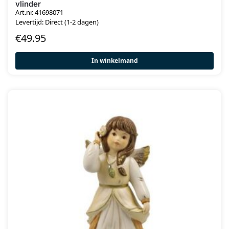
vlinder
Art.nr. 41698071
Levertijd: Direct (1-2 dagen)
€
49.95
In winkelmand