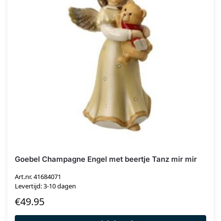
Goebel Champagne Engel met beertje Tanz mir mir
Art.nr. 41684071
Levertijd: 3-10 dagen
€
49.95