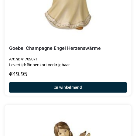
Goebel Champagne Engel Herzenswärme
Art.nr. 41709071
Levertijd: Binnenkort verkrijgbaar
€
49.95
In winkelmand