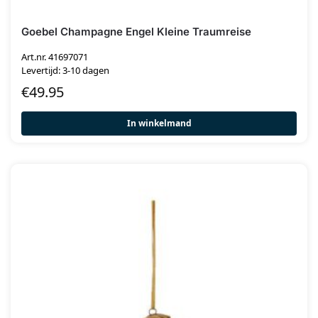
Goebel Champagne Engel Kleine Traumreise
Art.nr. 41697071
Levertijd: 3-10 dagen
€
49.95
In winkelmand