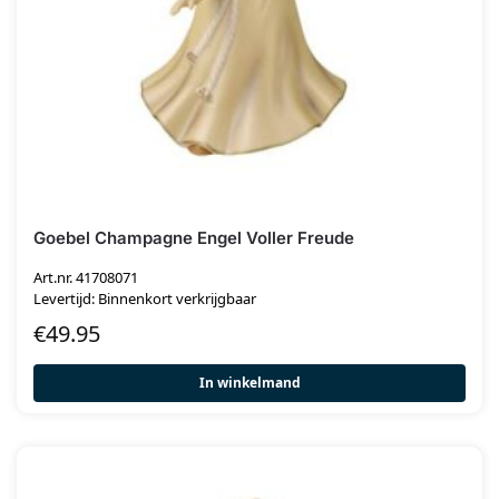
Goebel Champagne Engel Voller Freude
Art.nr. 41708071
Levertijd: Binnenkort verkrijgbaar
€
49.95
In winkelmand