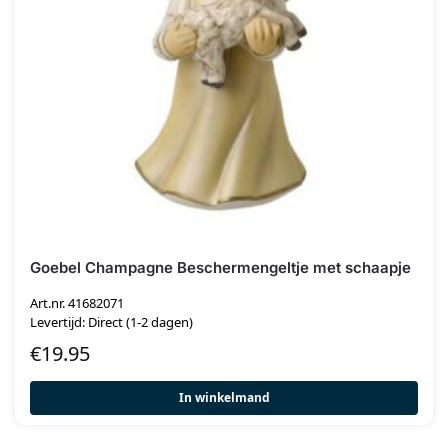
Goebel Champagne Beschermengeltje met schaapje
Art.nr. 41682071
Levertijd: Direct (1-2 dagen)
€
19.95
In winkelmand