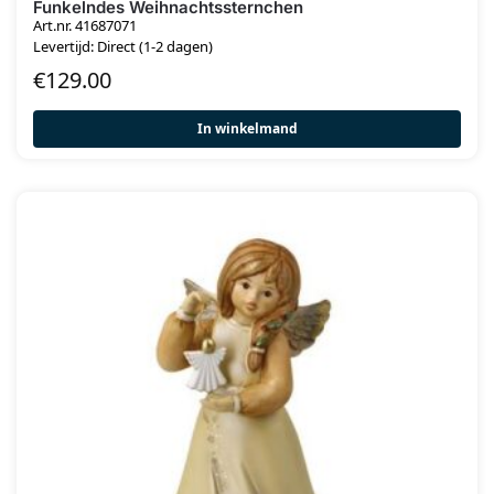
Funkelndes Weihnachtssternchen
Art.nr. 41687071
Levertijd: Direct (1-2 dagen)
€
129.00
In winkelmand