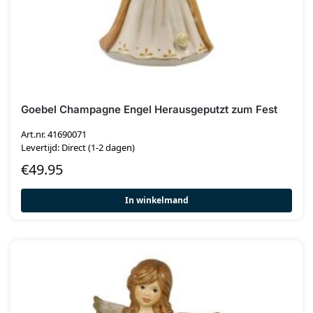
Goebel Champagne Engel Herausgeputzt zum Fest
Art.nr. 41690071
Levertijd: Direct (1-2 dagen)
€
49.95
In winkelmand