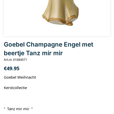
Goebel Champagne Engel met
beertje Tanz mir mir
Art.nr. 41684071
€
49.95
Goebel Weihnacht
Kerstcollectie
“ Tanz mir mir ”