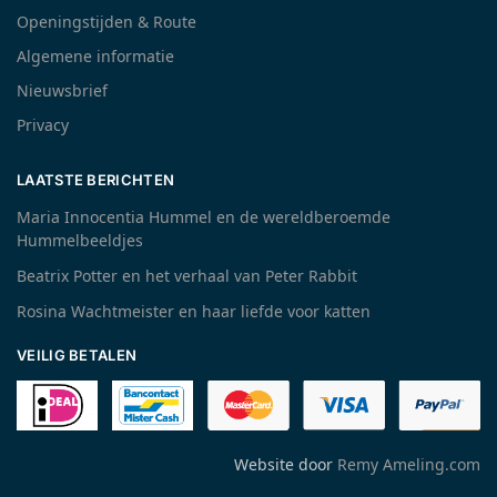
Openingstijden & Route
Algemene informatie
Nieuwsbrief
Privacy
LAATSTE BERICHTEN
Maria Innocentia Hummel en de wereldberoemde
Hummelbeeldjes
Beatrix Potter en het verhaal van Peter Rabbit
Rosina Wachtmeister en haar liefde voor katten
VEILIG BETALEN
Website door
Remy Ameling.com