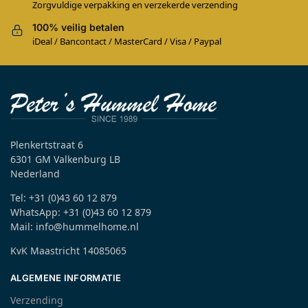
Zorgvuldige verpakking en verzekerde verzending
100% veilig betalen
iDeal / Bancontact / MasterCard / Visa / Paypal
Plenkertstraat 6
6301 GM Valkenburg LB
Nederland
Tel: +31 (0)43 60 12 879
WhatsApp: +31 (0)43 60 12 879
Mail: info@hummelhome.nl
KvK Maastricht 14085065
ALGEMENE INFORMATIE
Verzending