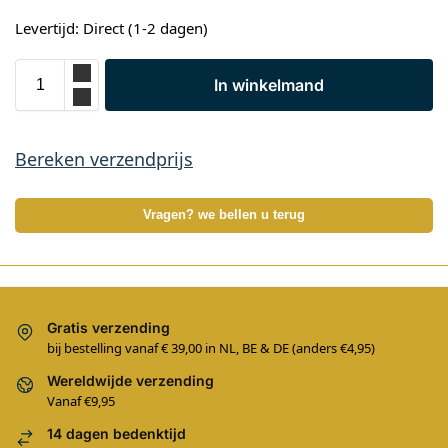
Levertijd: Direct (1-2 dagen)
In winkelmand
Bereken verzendprijs
Vragen? we bellen u terug
Gratis verzending
bij bestelling vanaf € 39,00 in NL, BE & DE (anders €4,95)
Wereldwijde verzending
Vanaf €9,95
14 dagen bedenktijd