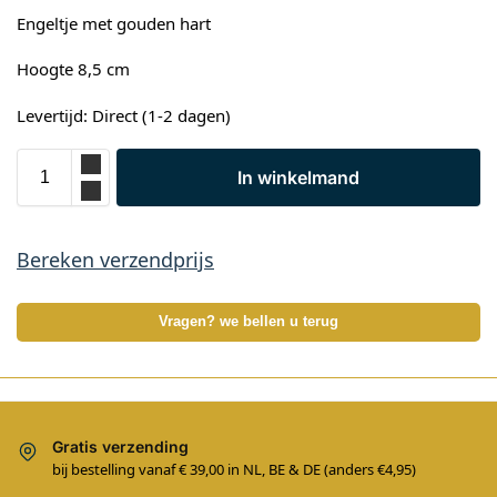
Engeltje met gouden hart
Hoogte 8,5 cm
Levertijd: Direct (1-2 dagen)
In winkelmand
Bereken verzendprijs
Vragen? we bellen u terug
Gratis verzending
bij bestelling vanaf € 39,00 in NL, BE & DE (anders €4,95)