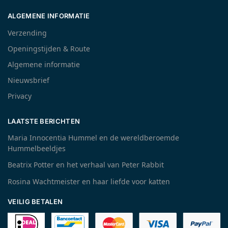
ALGEMENE INFORMATIE
Verzending
Openingstijden & Route
Algemene informatie
Nieuwsbrief
Privacy
LAATSTE BERICHTEN
Maria Innocentia Hummel en de wereldberoemde
Hummelbeeldjes
Beatrix Potter en het verhaal van Peter Rabbit
Rosina Wachtmeister en haar liefde voor katten
VEILIG BETALEN