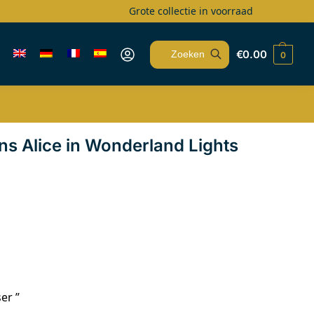
Grote collectie in voorraad
€
0.00
0
Zoeken
ns Alice in Wonderland Lights
er ”