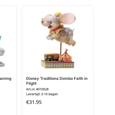
reaming
Disney Traditions Dombo Faith in
Flight
Art.nr. 4010028
Levertijd: 3-10 dagen
€
31.95